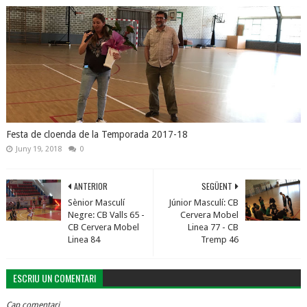
Festa de cloenda de la Temporada 2017-18
Juny 19, 2018
0
ANTERIOR
SEGÜENT
Sènior Masculí
Júnior Masculí: CB
Negre: CB Valls 65 -
Cervera Mobel
CB Cervera Mobel
Linea 77 - CB
Linea 84
Tremp 46
ESCRIU UN COMENTARI
Cap comentari