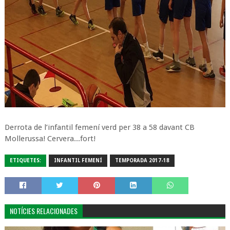
Derrota de l’infantil femení verd per 38 a 58 davant CB
Mollerussa! Cervera...fort!
ETIQUETES:
INFANTIL FEMENÍ
TEMPORADA 2017-18
NOTÍCIES RELACIONADES