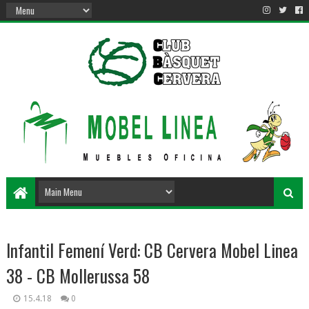
Infantil Femení Verd: CB Cervera Mobel Linea
38 - CB Mollerussa 58
15.4.18
0