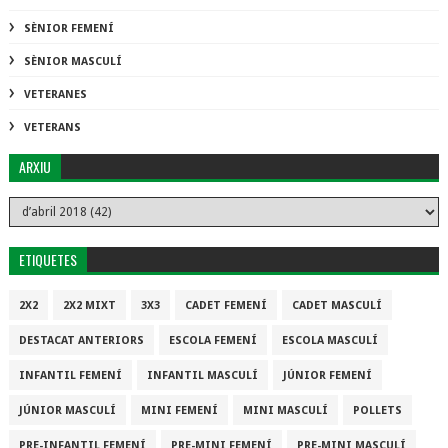
SÈNIOR FEMENÍ
SÈNIOR MASCULÍ
VETERANES
VETERANS
ARXIU
ETIQUETES
2X2
2X2 MIXT
3X3
CADET FEMENÍ
CADET MASCULÍ
DESTACAT ANTERIORS
ESCOLA FEMENÍ
ESCOLA MASCULÍ
INFANTIL FEMENÍ
INFANTIL MASCULÍ
JÚNIOR FEMENÍ
JÚNIOR MASCULÍ
MINI FEMENÍ
MINI MASCULÍ
POLLETS
PRE-INFANTIL FEMENÍ
PRE-MINI FEMENÍ
PRE-MINI MASCULÍ