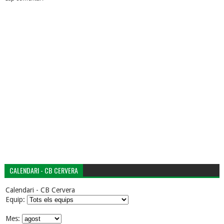
CALENDARI - CB CERVERA
Calendari - CB Cervera
Equip:
Mes: