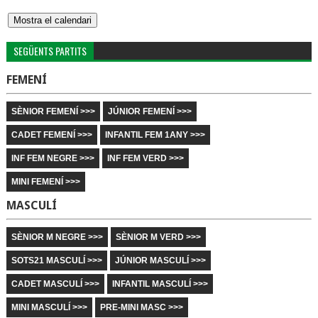
SEGÜENTS PARTITS
FEMENÍ
SÈNIOR FEMENÍ >>>
JÚNIOR FEMENÍ >>>
CADET FEMENÍ >>>
INFANTIL FEM 1ANY >>>
INF FEM NEGRE >>>
INF FEM VERD >>>
MINI FEMENÍ >>>
MASCULÍ
SÈNIOR M NEGRE >>>
SÈNIOR M VERD >>>
SOTS21 MASCULÍ >>>
JÚNIOR MASCULÍ >>>
CADET MASCULÍ >>>
INFANTIL MASCULÍ >>>
MINI MASCULÍ >>>
PRE-MINI MASC >>>