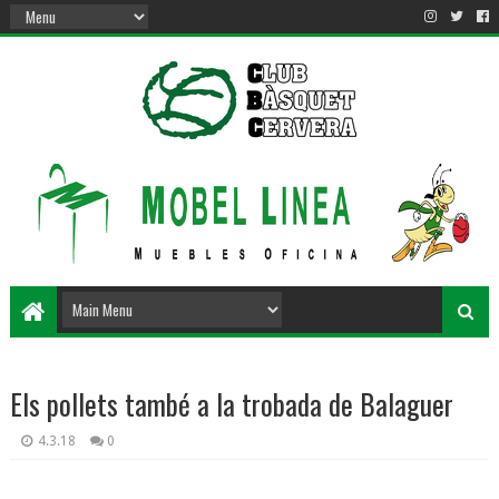
Els pollets també a la trobada de Balaguer
4.3.18
0