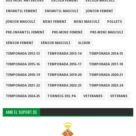
DESTACAT ANTERIORS
ESCOLA FEMENÍ
ESCOLA MASCULÍ
INFANTIL FEMENÍ
INFANTIL MASCULÍ
JÚNIOR FEMENÍ
JÚNIOR MASCULÍ
MINI FEMENÍ
MINI MASCULÍ
POLLETS
PRE-INFANTIL FEMENÍ
PRE-MINI FEMENÍ
PRE-MINI MASCULÍ
SÈNIOR FEMENÍ
SÈNIOR MASCULÍ
SLIDER
TEMPORADA 2012-13
TEMPORADA 2013-14
TEMPORADA 2014-15
TEMPORADA 2015-16
TEMPORADA 2016-17
TEMPORADA 2017-18
TEMPORADA 2018-19
TEMPORADA 2019-20
TEMPORADA 2020-21
TEMPORADA 2021-22
TEMPORADA 2022-23
TEMPORADA 2023-24
TEMPORADA 2024-25
TORNEIG DEL PA
VETERANES
VETERANS
AMB EL SUPORT DE