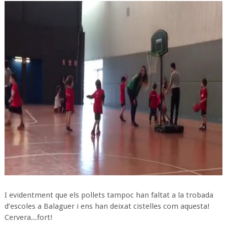
I evidentment que els pollets tampoc han faltat a la trobada
d’escoles a Balaguer i ens han deixat cistelles com aquesta!
Cervera...fort!