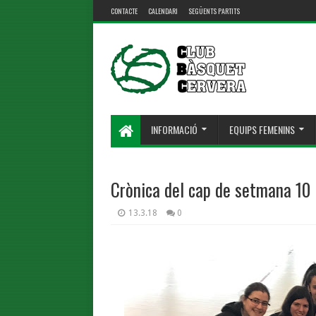
CONTACTE
CALENDARI
SEGÜENTS PARTITS
INFORMACIÓ
EQUIPS FEMENINS
Crònica del cap de setmana 10 
13.3.18
0