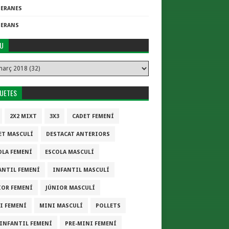
TERANES
TERANS
IU
QUETES
2X2 MIXT
3X3
CADET FEMENÍ
ET MASCULÍ
DESTACAT ANTERIORS
OLA FEMENÍ
ESCOLA MASCULÍ
ANTIL FEMENÍ
INFANTIL MASCULÍ
IOR FEMENÍ
JÚNIOR MASCULÍ
I FEMENÍ
MINI MASCULÍ
POLLETS
-INFANTIL FEMENÍ
PRE-MINI FEMENÍ