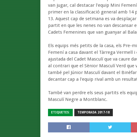
van jugar, cal destacar l'equip Mini Femení
primer en la classificació general amb 14 
13. Aquest cap de setmana es va desplaçar
partit en que les nenes no van descansar 
Cadets Femenines que van guanyar al Balag
Els equips més petits de la casa, els Pre-m
Femení a casa davant el Tàrrega Vermell i
ajustada del Cadet Masculí que va caure da
al contrari que el Sènior Masculí Verd que 
també pel Júnior Masculí davant el Binèfar 
decantar cap a l'equip rival amb un resulta
També van perdre els seus partits els equi
Masculí Negre a Montblanc.
ETIQUETES:
TEMPORADA 2017-18