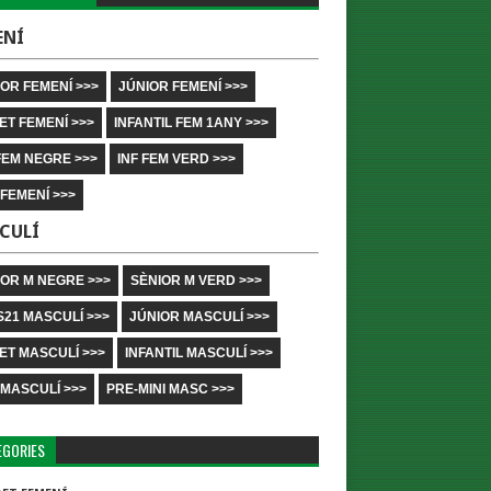
ENÍ
OR FEMENÍ >>>
JÚNIOR FEMENÍ >>>
ET FEMENÍ >>>
INFANTIL FEM 1ANY >>>
FEM NEGRE >>>
INF FEM VERD >>>
 FEMENÍ >>>
CULÍ
IOR M NEGRE >>>
SÈNIOR M VERD >>>
S21 MASCULÍ >>>
JÚNIOR MASCULÍ >>>
ET MASCULÍ >>>
INFANTIL MASCULÍ >>>
 MASCULÍ >>>
PRE-MINI MASC >>>
EGORIES