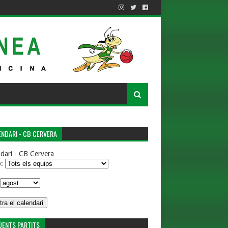
NDARI - CB CERVERA
dari - CB Cervera
p:
ÜENTS PARTITS