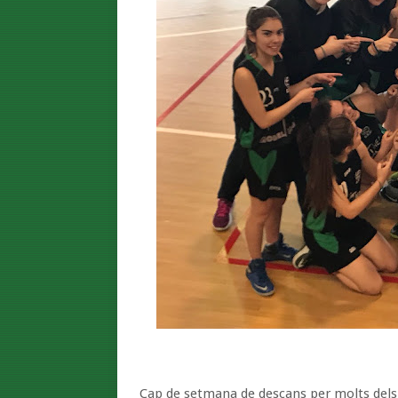
Cap de setmana de descans per molts dels 