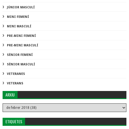
JÚNIOR MASCULÍ
MINI FEMENÍ
MINI MASCULÍ
PRE-MINI FEMENÍ
PRE-MINI MASCULÍ
SÈNIOR FEMENÍ
SÈNIOR MASCULÍ
VETERANES
VETERANS
ARXIU
ETIQUETES