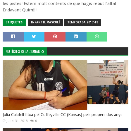
les pistes! Estem molt contents de que hagis rebut l’alta!
Endavant Quim!!!
ETIQUETES:
INFANTIL MASCULÍ
TEMPORADA 2017-18
NOTÍCIES RELACIONADES
Júlia Calafell fitxa pel Coffeyville CC (Kansas) pels propers dos anys
Juliol 31, 2018
0