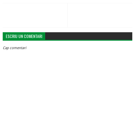
ESCRIU UN COMENTARI
Cap comentari