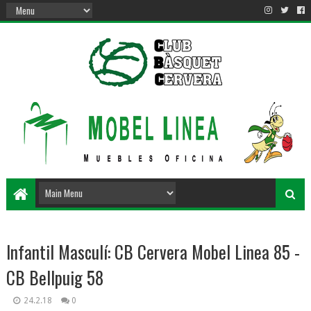
Infantil Masculí: CB Cervera Mobel Linea 85 -
CB Bellpuig 58
24.2.18
0