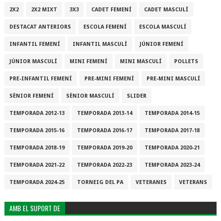
2X2
2X2 MIXT
3X3
CADET FEMENÍ
CADET MASCULÍ
DESTACAT ANTERIORS
ESCOLA FEMENÍ
ESCOLA MASCULÍ
INFANTIL FEMENÍ
INFANTIL MASCULÍ
JÚNIOR FEMENÍ
JÚNIOR MASCULÍ
MINI FEMENÍ
MINI MASCULÍ
POLLETS
PRE-INFANTIL FEMENÍ
PRE-MINI FEMENÍ
PRE-MINI MASCULÍ
SÈNIOR FEMENÍ
SÈNIOR MASCULÍ
SLIDER
TEMPORADA 2012-13
TEMPORADA 2013-14
TEMPORADA 2014-15
TEMPORADA 2015-16
TEMPORADA 2016-17
TEMPORADA 2017-18
TEMPORADA 2018-19
TEMPORADA 2019-20
TEMPORADA 2020-21
TEMPORADA 2021-22
TEMPORADA 2022-23
TEMPORADA 2023-24
TEMPORADA 2024-25
TORNEIG DEL PA
VETERANES
VETERANS
AMB EL SUPORT DE