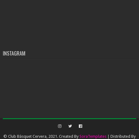
INSTAGRAM
© Club Bàsquet Cervera, 2021. Created By
SoraTemplates
| Distributed By