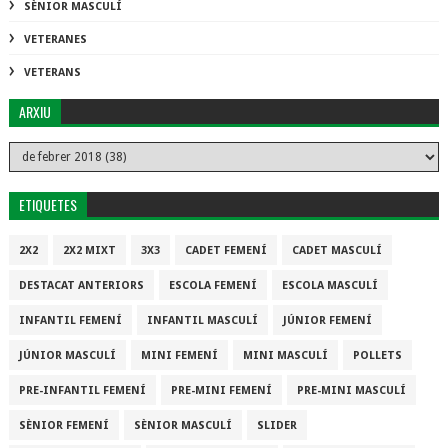
SÈNIOR MASCULÍ
VETERANES
VETERANS
ARXIU
ETIQUETES
2X2
2X2 MIXT
3X3
CADET FEMENÍ
CADET MASCULÍ
DESTACAT ANTERIORS
ESCOLA FEMENÍ
ESCOLA MASCULÍ
INFANTIL FEMENÍ
INFANTIL MASCULÍ
JÚNIOR FEMENÍ
JÚNIOR MASCULÍ
MINI FEMENÍ
MINI MASCULÍ
POLLETS
PRE-INFANTIL FEMENÍ
PRE-MINI FEMENÍ
PRE-MINI MASCULÍ
SÈNIOR FEMENÍ
SÈNIOR MASCULÍ
SLIDER