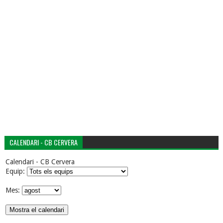
CALENDARI - CB CERVERA
Calendari - CB Cervera
Equip:
Mes: