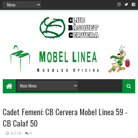
Cadet Femení: CB Cervera Mobel Linea 59 -
CB Calaf 50
4.2.18
0