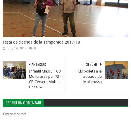
Festa de cloenda de la Temporada 2017-18
Juny 19, 2018
0
ANTERIOR
SEGÜENT
Infantil Masculí: CB
Els pollets a la
Mollerussa per 72 -
trobada de
CB Cervera Mobel
Mollerussa
Linea 62
ESCRIU UN COMENTARI
Cap comentari