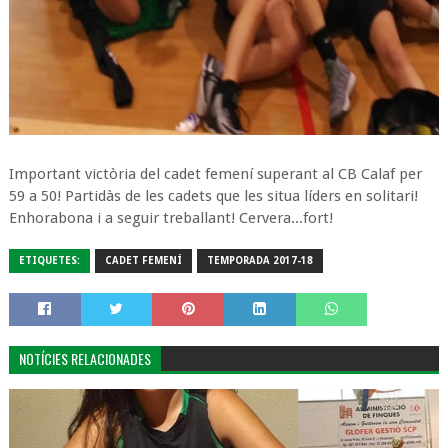
Important victòria del cadet femení superant al CB Calaf per
59 a 50! Partidàs de les cadets que les situa líders en solitari!
Enhorabona i a seguir treballant! Cervera...fort!
ETIQUETES:
CADET FEMENÍ
TEMPORADA 2017-18
NOTÍCIES RELACIONADES