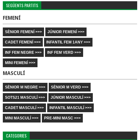
SEGÜENTS PARTITS
FEMENÍ
SÈNIOR FEMENÍ >>>
JÚNIOR FEMENÍ >>>
CADET FEMENÍ >>>
INFANTIL FEM 1ANY >>>
INF FEM NEGRE >>>
INF FEM VERD >>>
MINI FEMENÍ >>>
MASCULÍ
SÈNIOR M NEGRE >>>
SÈNIOR M VERD >>>
SOTS21 MASCULÍ >>>
JÚNIOR MASCULÍ >>>
CADET MASCULÍ >>>
INFANTIL MASCULÍ >>>
MINI MASCULÍ >>>
PRE-MINI MASC >>>
CATEGORIES