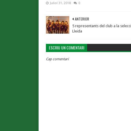
Juliol 31, 2018
0
ANTERIOR
5 representants del club a la selecc
Lleida
ESCRIU UN COMENTARI
Cap comentari