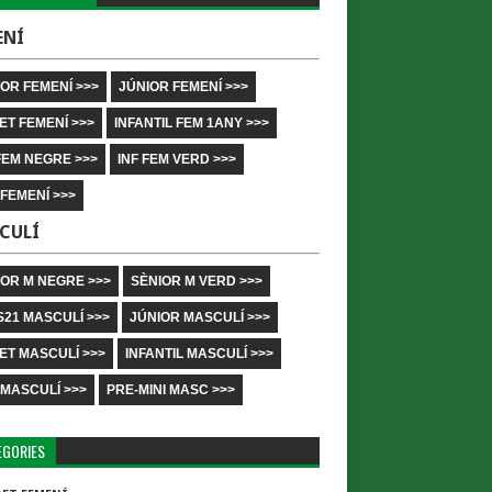
ENÍ
OR FEMENÍ >>>
JÚNIOR FEMENÍ >>>
ET FEMENÍ >>>
INFANTIL FEM 1ANY >>>
FEM NEGRE >>>
INF FEM VERD >>>
 FEMENÍ >>>
CULÍ
IOR M NEGRE >>>
SÈNIOR M VERD >>>
S21 MASCULÍ >>>
JÚNIOR MASCULÍ >>>
ET MASCULÍ >>>
INFANTIL MASCULÍ >>>
 MASCULÍ >>>
PRE-MINI MASC >>>
EGORIES