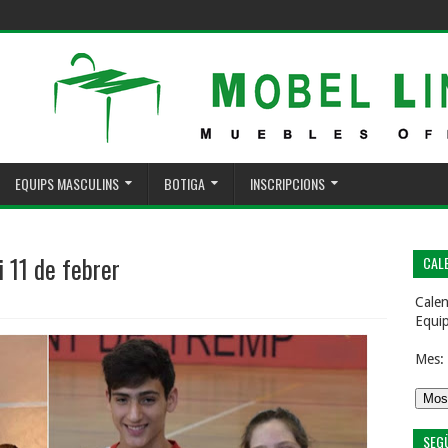
EQUIPS MASCULINS
BOTIGA
INSCRIPCIONS
 11 de febrer
CALE
Calen
Equi
Mes:
SEG