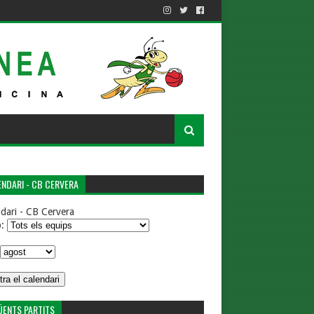
NDARI - CB CERVERA
dari - CB Cervera
p:
ÜENTS PARTITS