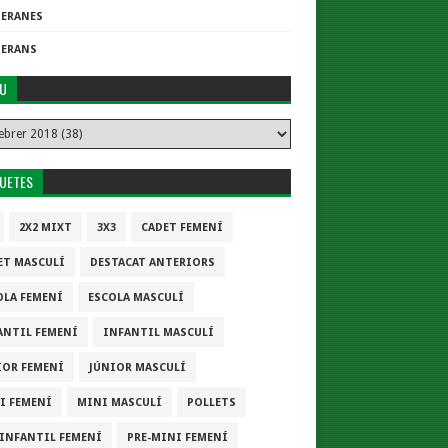
TERANES
TERANS
IU
QUETES
2X2 MIXT
3X3
CADET FEMENÍ
ET MASCULÍ
DESTACAT ANTERIORS
OLA FEMENÍ
ESCOLA MASCULÍ
ANTIL FEMENÍ
INFANTIL MASCULÍ
IOR FEMENÍ
JÚNIOR MASCULÍ
I FEMENÍ
MINI MASCULÍ
POLLETS
-INFANTIL FEMENÍ
PRE-MINI FEMENÍ