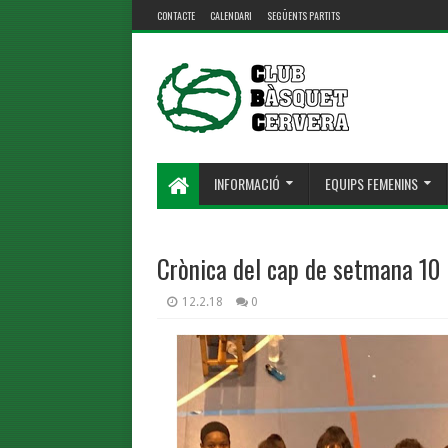
CONTACTE
CALENDARI
SEGÜENTS PARTITS
INFORMACIÓ
EQUIPS FEMENINS
Crònica del cap de setmana 10 i
12.2.18
0