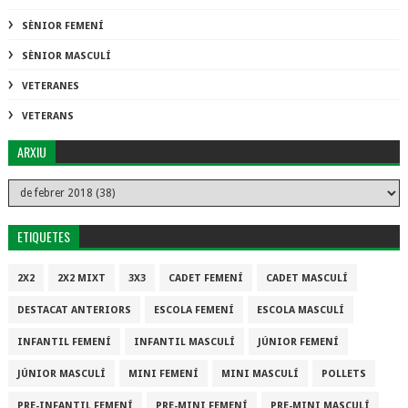
SÈNIOR FEMENÍ
SÈNIOR MASCULÍ
VETERANES
VETERANS
ARXIU
ETIQUETES
2X2
2X2 MIXT
3X3
CADET FEMENÍ
CADET MASCULÍ
DESTACAT ANTERIORS
ESCOLA FEMENÍ
ESCOLA MASCULÍ
INFANTIL FEMENÍ
INFANTIL MASCULÍ
JÚNIOR FEMENÍ
JÚNIOR MASCULÍ
MINI FEMENÍ
MINI MASCULÍ
POLLETS
PRE-INFANTIL FEMENÍ
PRE-MINI FEMENÍ
PRE-MINI MASCULÍ