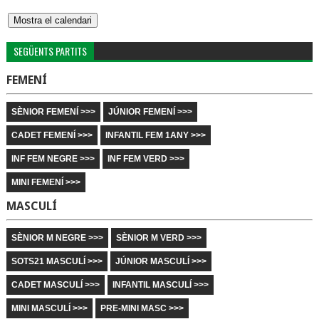
SEGÜENTS PARTITS
FEMENÍ
SÈNIOR FEMENÍ >>>
JÚNIOR FEMENÍ >>>
CADET FEMENÍ >>>
INFANTIL FEM 1ANY >>>
INF FEM NEGRE >>>
INF FEM VERD >>>
MINI FEMENÍ >>>
MASCULÍ
SÈNIOR M NEGRE >>>
SÈNIOR M VERD >>>
SOTS21 MASCULÍ >>>
JÚNIOR MASCULÍ >>>
CADET MASCULÍ >>>
INFANTIL MASCULÍ >>>
MINI MASCULÍ >>>
PRE-MINI MASC >>>