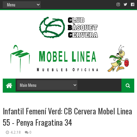
Infantil Femení Verd: CB Cervera Mobel Linea
55 - Penya Fragatina 34
4.2.18
0