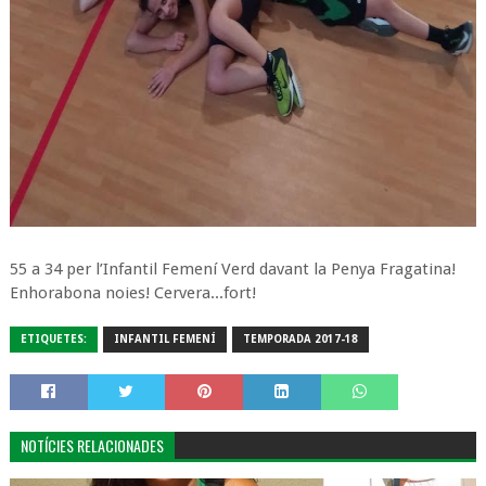
55 a 34 per l’Infantil Femení Verd davant la Penya Fragatina!
Enhorabona noies! Cervera...fort!
ETIQUETES:
INFANTIL FEMENÍ
TEMPORADA 2017-18
NOTÍCIES RELACIONADES