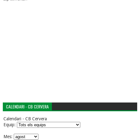
CALENDARI - CB CERVERA
Calendari - CB Cervera
Equip:
Mes: