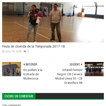
Festa de cloenda de la Temporada 2017-18
Juny 19, 2018
0
ANTERIOR
SEGÜENT
Els pollets a la
Infantil Femení
trobada de
Negre: CB Cervera
Mollerussa
Mobel Linea 55 - CB
Granollers 68
ESCRIU UN COMENTARI
Cap comentari