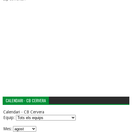
CALENDARI - CB CERVERA
Calendari - CB Cervera
Equip:
Mes: