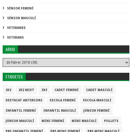
SÈNIOR FEMENÍ
SÈNIOR MASCULÍ
VETERANES
VETERANS
ARXIU
ETIQUETES
2X2
2X2 MIXT
3X3
CADET FEMENÍ
CADET MASCULÍ
DESTACAT ANTERIORS
ESCOLA FEMENÍ
ESCOLA MASCULÍ
INFANTIL FEMENÍ
INFANTIL MASCULÍ
JÚNIOR FEMENÍ
JÚNIOR MASCULÍ
MINI FEMENÍ
MINI MASCULÍ
POLLETS
PRE-INFANTIL FEMENÍ
PRE-MINI FEMENÍ
PRE-MINI MASCULÍ