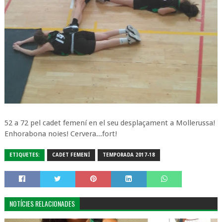
52 a 72 pel cadet femení en el seu desplaçament a Mollerussa!
Enhorabona noies! Cervera...fort!
ETIQUETES:
CADET FEMENÍ
TEMPORADA 2017-18
NOTÍCIES RELACIONADES