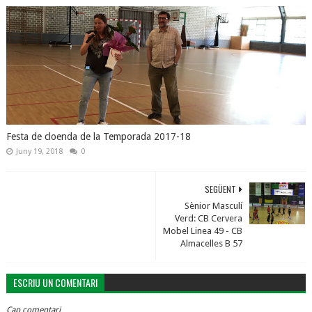
Festa de cloenda de la Temporada 2017-18
Juny 19, 2018
0
SEGÜENT
Sènior Masculí
Verd: CB Cervera
Mobel Linea 49 - CB
Almacelles B 57
ESCRIU UN COMENTARI
Cap comentari