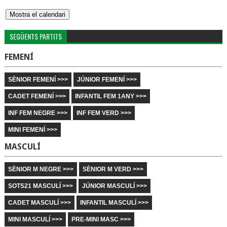
SEGÜENTS PARTITS
FEMENÍ
SÈNIOR FEMENÍ >>>
JÚNIOR FEMENÍ >>>
CADET FEMENÍ >>>
INFANTIL FEM 1ANY >>>
INF FEM NEGRE >>>
INF FEM VERD >>>
MINI FEMENÍ >>>
MASCULÍ
SÈNIOR M NEGRE >>>
SÈNIOR M VERD >>>
SOTS21 MASCULÍ >>>
JÚNIOR MASCULÍ >>>
CADET MASCULÍ >>>
INFANTIL MASCULÍ >>>
MINI MASCULÍ >>>
PRE-MINI MASC >>>