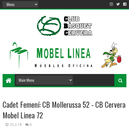
Cadet Femení: CB Mollerussa 52 - CB Cervera
Mobel Linea 72
25.2.18
0