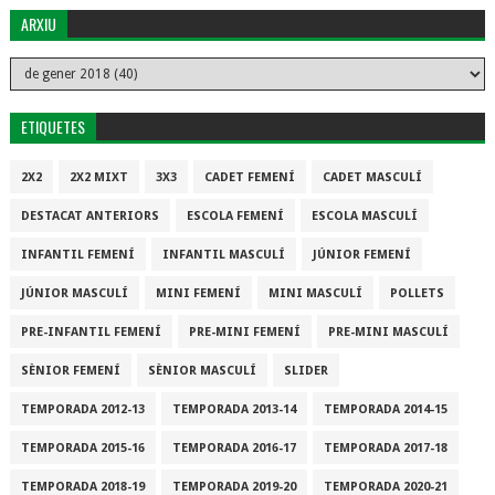
ARXIU
ETIQUETES
2X2
2X2 MIXT
3X3
CADET FEMENÍ
CADET MASCULÍ
DESTACAT ANTERIORS
ESCOLA FEMENÍ
ESCOLA MASCULÍ
INFANTIL FEMENÍ
INFANTIL MASCULÍ
JÚNIOR FEMENÍ
JÚNIOR MASCULÍ
MINI FEMENÍ
MINI MASCULÍ
POLLETS
PRE-INFANTIL FEMENÍ
PRE-MINI FEMENÍ
PRE-MINI MASCULÍ
SÈNIOR FEMENÍ
SÈNIOR MASCULÍ
SLIDER
TEMPORADA 2012-13
TEMPORADA 2013-14
TEMPORADA 2014-15
TEMPORADA 2015-16
TEMPORADA 2016-17
TEMPORADA 2017-18
TEMPORADA 2018-19
TEMPORADA 2019-20
TEMPORADA 2020-21