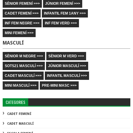
SÈNIOR FEMENÍ >>>
JÚNIOR FEMENÍ >>>
CADET FEMENÍ >>>
INFANTIL FEM 1ANY >>>
INF FEM NEGRE >>>
INF FEM VERD >>>
MINI FEMENÍ >>>
MASCULÍ
SÈNIOR M NEGRE >>>
SÈNIOR M VERD >>>
SOTS21 MASCULÍ >>>
JÚNIOR MASCULÍ >>>
CADET MASCULÍ >>>
INFANTIL MASCULÍ >>>
MINI MASCULÍ >>>
PRE-MINI MASC >>>
CATEGORIES
CADET FEMENÍ
CADET MASCULÍ