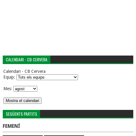
CALENDARI - CB CERVERA
Calendari - CB Cervera
Equip:
Mes:
SEGÜENTS PARTITS
FEMENÍ