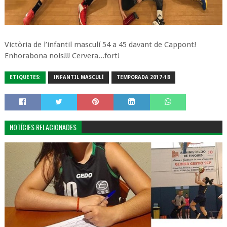
Victòria de l’infantil masculí 54 a 45 davant de Cappont!
Enhorabona nois!!! Cervera...fort!
ETIQUETES:
INFANTIL MASCULÍ
TEMPORADA 2017-18
NOTÍCIES RELACIONADES