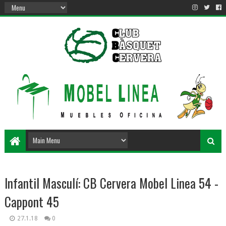
Infantil Masculí: CB Cervera Mobel Linea 54 -
Cappont 45
27.1.18
0