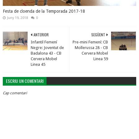
Festa de cloenda de la Temporada 2017-18
Juny 19, 2018
0
ANTERIOR
SEGÜENT
Infantil Femení
Pre-mini Femení: CB
Negre: Joventut de
Mollerussa 28 - CB
Badalona 43 - CB
Cervera Mobel
Cervera Mobel
Linea 59
Linea 45
ESCRIU UN COMENTARI
Cap comentari