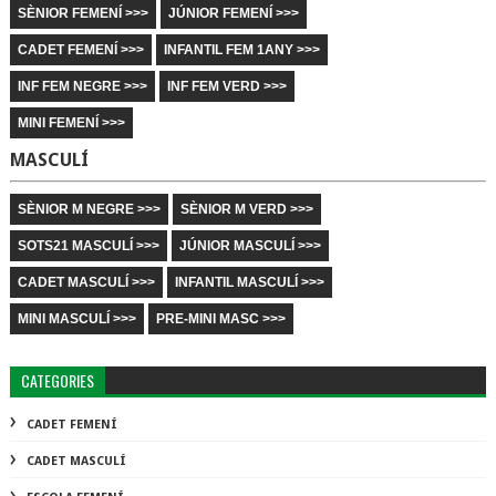
SÈNIOR FEMENÍ >>>
JÚNIOR FEMENÍ >>>
CADET FEMENÍ >>>
INFANTIL FEM 1ANY >>>
INF FEM NEGRE >>>
INF FEM VERD >>>
MINI FEMENÍ >>>
MASCULÍ
SÈNIOR M NEGRE >>>
SÈNIOR M VERD >>>
SOTS21 MASCULÍ >>>
JÚNIOR MASCULÍ >>>
CADET MASCULÍ >>>
INFANTIL MASCULÍ >>>
MINI MASCULÍ >>>
PRE-MINI MASC >>>
CATEGORIES
CADET FEMENÍ
CADET MASCULÍ