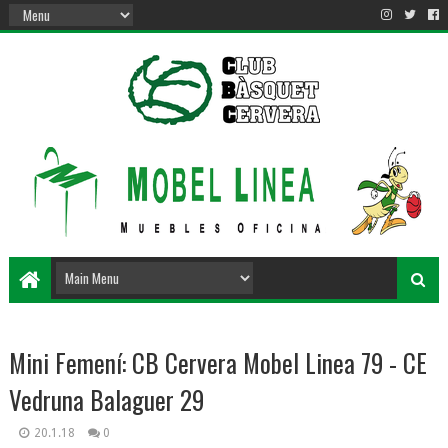
Mini Femení: CB Cervera Mobel Linea 79 - CE
Vedruna Balaguer 29
20.1.18
0