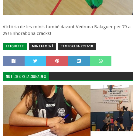
Victòria de les minis també davant Vedruna Balaguer per 79 a
29! Enhorabona cracks!
ETIQUETES:
MINI FEMENÍ
TEMPORADA 2017-18
NOTÍCIES RELACIONADES