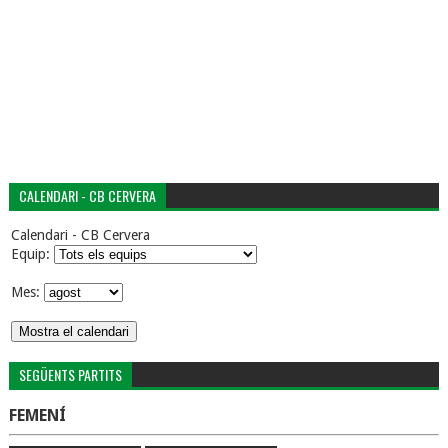
CALENDARI - CB CERVERA
Calendari - CB Cervera
Equip:
Mes:
SEGÜENTS PARTITS
FEMENÍ