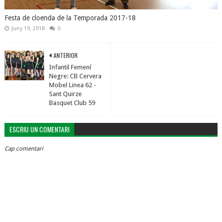
Festa de cloenda de la Temporada 2017-18
Juny 19, 2018
0
ANTERIOR
Infantil Femení
Negre: CB Cervera
Mobel Linea 62 -
Sant Quirze
Basquet Club 59
ESCRIU UN COMENTARI
Cap comentari