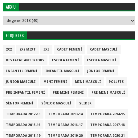
ARXIU
ETIQUETES
2X2
2X2 MIXT
3X3
CADET FEMENÍ
CADET MASCULÍ
DESTACAT ANTERIORS
ESCOLA FEMENÍ
ESCOLA MASCULÍ
INFANTIL FEMENÍ
INFANTIL MASCULÍ
JÚNIOR FEMENÍ
JÚNIOR MASCULÍ
MINI FEMENÍ
MINI MASCULÍ
POLLETS
PRE-INFANTIL FEMENÍ
PRE-MINI FEMENÍ
PRE-MINI MASCULÍ
SÈNIOR FEMENÍ
SÈNIOR MASCULÍ
SLIDER
TEMPORADA 2012-13
TEMPORADA 2013-14
TEMPORADA 2014-15
TEMPORADA 2015-16
TEMPORADA 2016-17
TEMPORADA 2017-18
TEMPORADA 2018-19
TEMPORADA 2019-20
TEMPORADA 2020-21