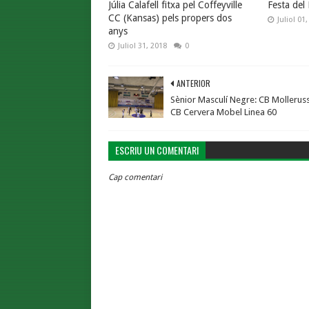
Júlia Calafell fitxa pel Coffeyville
Festa del
CC (Kansas) pels propers dos
Juliol 01
anys
Juliol 31, 2018
0
ANTERIOR
Sènior Masculí Negre: CB Molleruss
CB Cervera Mobel Linea 60
ESCRIU UN COMENTARI
Cap comentari