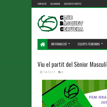
CONTACTE
CALENDARI
SEGÜENTS PARTITS
INFORMACIÓ
EQUIPS FEMENINS
Viu el partit del Sènior Mascul
14.12.17
0