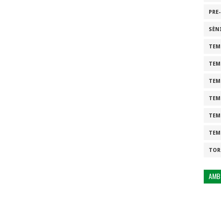
PRE
SÈN
TEM
TEM
TEM
TEM
TEM
TEM
TOR
AMB