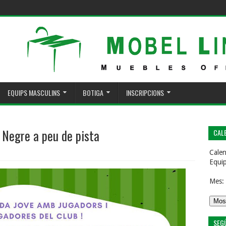
EQUIPS MASCULINS
BOTIGA
INSCRIPCIONS
í Negre a peu de pista
CALE
Calen
Equi
Mes:
SEG