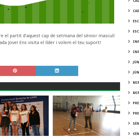
CA
CA
ES
ES
ure el partit d’aquest cap de setmana del sènior masculí
da Jove! Ens visita el líder i volem el teu suport!
IN
IN
JÚ
JÚ
MI
MI
PR
PR
SÈ
SÈ