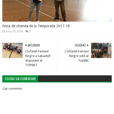
Festa de cloenda de la Temporada 2017-18
Juny 19, 2018
0
ANTERIOR
SEGÜENT
L’Infantil Femení
L'Infantil Femení
Negre a Sabadell
Negre setè al
disputant el
TopBkt
TOPBKT
ESCRIU UN COMENTARI
Cap comentari