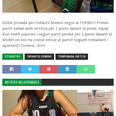
Doble jornada per l'infantil femení negre al TOPBKT! Primer
partit saldat amb victòria per 2 punts davant la Joviat, equip
d'un nivell superior i segon partit perdut per 2 punts davant el
Mollet on ens ha costat entrar al partit! Seguim treballant i
aprenent! Cervera...fort!
ETIQUETES:
INFANTIL FEMENÍ
TEMPORADA 2017-18
NOTÍCIES RELACIONADES