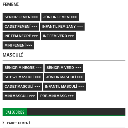
FEMENÍ
SÈNIOR FEMENÍ >>>
JÚNIOR FEMENÍ >>>
CADET FEMENÍ >>>
INFANTIL FEM 1ANY >>>
INF FEM NEGRE >>>
INF FEM VERD >>>
MINI FEMENÍ >>>
MASCULÍ
SÈNIOR M NEGRE >>>
SÈNIOR M VERD >>>
SOTS21 MASCULÍ >>>
JÚNIOR MASCULÍ >>>
CADET MASCULÍ >>>
INFANTIL MASCULÍ >>>
MINI MASCULÍ >>>
PRE-MINI MASC >>>
CATEGORIES
CADET FEMENÍ