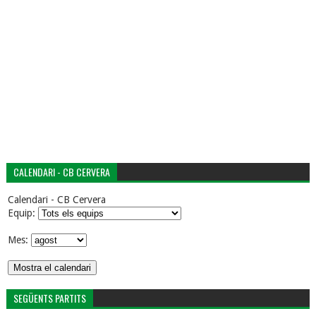
CALENDARI - CB CERVERA
Calendari - CB Cervera
Equip:
Mes:
SEGÜENTS PARTITS