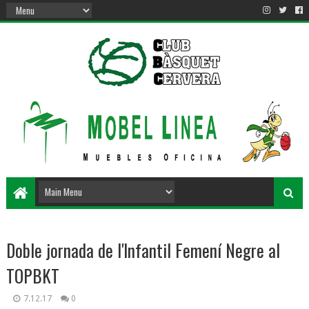
Doble jornada de l'Infantil Femení Negre al
TOPBKT
7.12.17
0