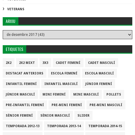
VETERANS
ARXIU
ETIQUETES
2X2
2X2 MIXT
3X3
CADET FEMENÍ
CADET MASCULÍ
DESTACAT ANTERIORS
ESCOLA FEMENÍ
ESCOLA MASCULÍ
INFANTIL FEMENÍ
INFANTIL MASCULÍ
JÚNIOR FEMENÍ
JÚNIOR MASCULÍ
MINI FEMENÍ
MINI MASCULÍ
POLLETS
PRE-INFANTIL FEMENÍ
PRE-MINI FEMENÍ
PRE-MINI MASCULÍ
SÈNIOR FEMENÍ
SÈNIOR MASCULÍ
SLIDER
TEMPORADA 2012-13
TEMPORADA 2013-14
TEMPORADA 2014-15