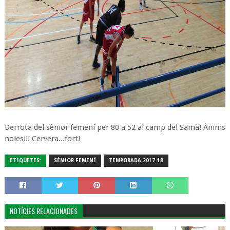
Derrota del sènior femení per 80 a 52 al camp del Samà! Ànims
noies!!! Cervera...fort!
ETIQUETES:
SÈNIOR FEMENÍ
TEMPORADA 2017-18
NOTÍCIES RELACIONADES