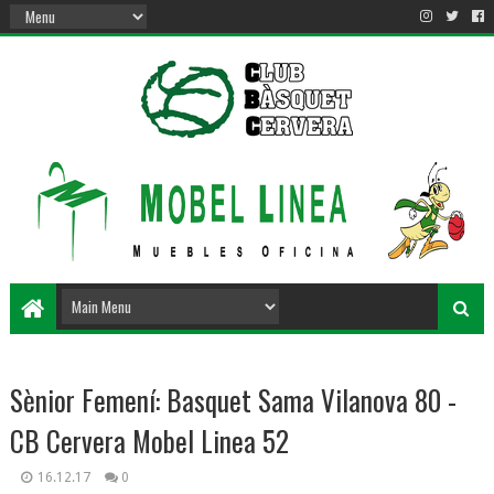
Sènior Femení: Basquet Sama Vilanova 80 -
CB Cervera Mobel Linea 52
16.12.17
0