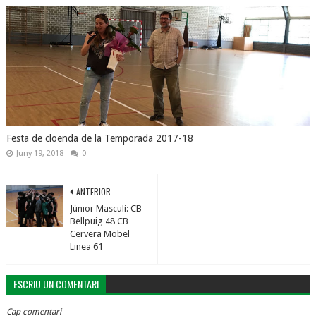
Festa de cloenda de la Temporada 2017-18
Juny 19, 2018
0
ANTERIOR
Júnior Masculí: CB
Bellpuig 48 CB
Cervera Mobel
Linea 61
ESCRIU UN COMENTARI
Cap comentari