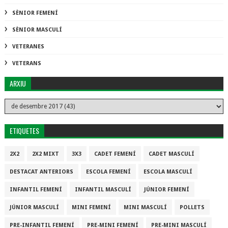
SÈNIOR FEMENÍ
SÈNIOR MASCULÍ
VETERANES
VETERANS
ARXIU
ETIQUETES
2X2
2X2 MIXT
3X3
CADET FEMENÍ
CADET MASCULÍ
DESTACAT ANTERIORS
ESCOLA FEMENÍ
ESCOLA MASCULÍ
INFANTIL FEMENÍ
INFANTIL MASCULÍ
JÚNIOR FEMENÍ
JÚNIOR MASCULÍ
MINI FEMENÍ
MINI MASCULÍ
POLLETS
PRE-INFANTIL FEMENÍ
PRE-MINI FEMENÍ
PRE-MINI MASCULÍ