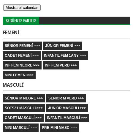
SEGÜENTS PARTITS
FEMENÍ
SÈNIOR FEMENÍ >>>
JÚNIOR FEMENÍ >>>
CADET FEMENÍ >>>
INFANTIL FEM 1ANY >>>
INF FEM NEGRE >>>
INF FEM VERD >>>
MINI FEMENÍ >>>
MASCULÍ
SÈNIOR M NEGRE >>>
SÈNIOR M VERD >>>
SOTS21 MASCULÍ >>>
JÚNIOR MASCULÍ >>>
CADET MASCULÍ >>>
INFANTIL MASCULÍ >>>
MINI MASCULÍ >>>
PRE-MINI MASC >>>