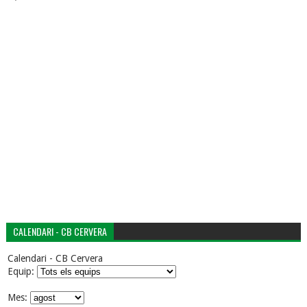
CALENDARI - CB CERVERA
Calendari - CB Cervera
Equip:
Mes: