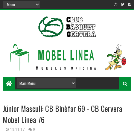
Júnior Masculí: CB Binèfar 69 - CB Cervera
Mobel Linea 76
19.11.17
0