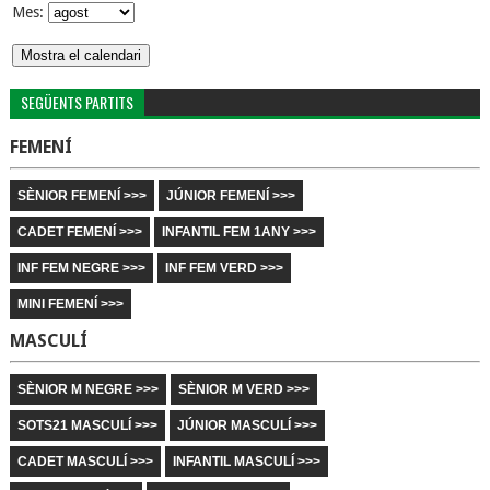
Mes:
SEGÜENTS PARTITS
FEMENÍ
SÈNIOR FEMENÍ >>>
JÚNIOR FEMENÍ >>>
CADET FEMENÍ >>>
INFANTIL FEM 1ANY >>>
INF FEM NEGRE >>>
INF FEM VERD >>>
MINI FEMENÍ >>>
MASCULÍ
SÈNIOR M NEGRE >>>
SÈNIOR M VERD >>>
SOTS21 MASCULÍ >>>
JÚNIOR MASCULÍ >>>
CADET MASCULÍ >>>
INFANTIL MASCULÍ >>>