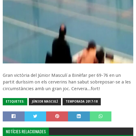
Gran victòria del Júnior Masculí a Binèfar per 69-76 en un
partit duríssim on els cerverins han sabut sobreposar-se a les
circumstàncies amb un gran joc. Cervera...fort!
ETIQUETES:
JÚNIOR MASCULÍ
TEMPORADA 2017-18
NOTÍCIES RELACIONADES