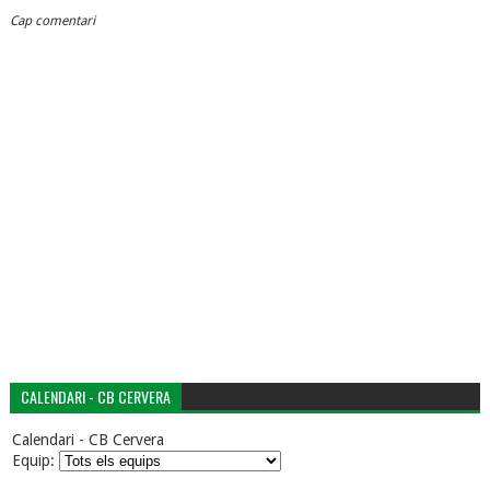
Cap comentari
CALENDARI - CB CERVERA
Calendari - CB Cervera
Equip: