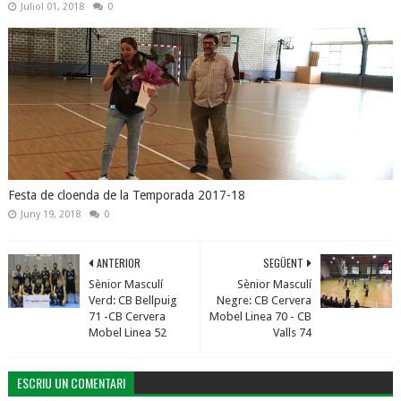
Juliol 01, 2018
0
Festa de cloenda de la Temporada 2017-18
Juny 19, 2018
0
ANTERIOR
SEGÜENT
Sènior Masculí
Sènior Masculí
Verd: CB Bellpuig
Negre: CB Cervera
71 -CB Cervera
Mobel Linea 70 - CB
Mobel Linea 52
Valls 74
ESCRIU UN COMENTARI