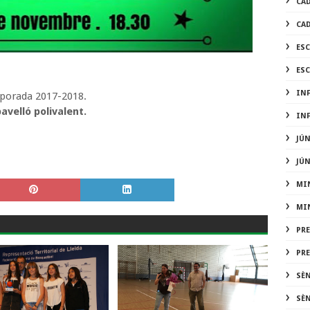
CA
CA
ES
ES
IN
emporada 2017-2018.
avelló polivalent.
IN
JÚ
JÚ
MI
MI
PR
PR
SÈ
SÈ