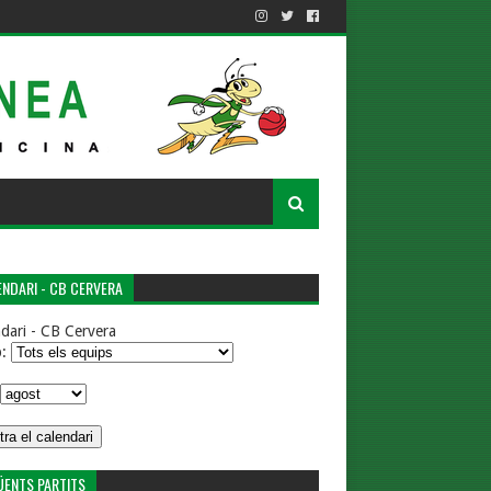
NDARI - CB CERVERA
dari - CB Cervera
p:
ÜENTS PARTITS