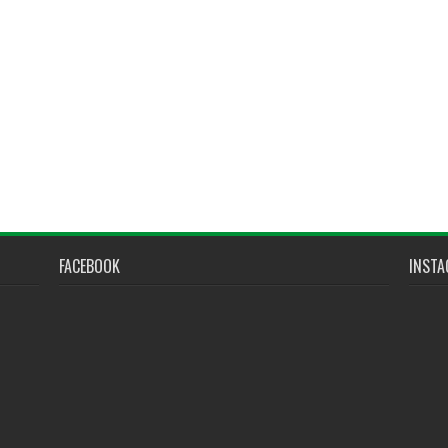
FACEBOOK
INST