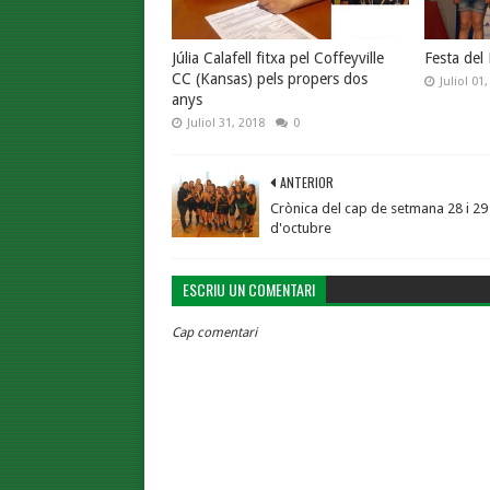
Júlia Calafell fitxa pel Coffeyville
Festa del
CC (Kansas) pels propers dos
Juliol 01
anys
Juliol 31, 2018
0
ANTERIOR
Crònica del cap de setmana 28 i 29
d'octubre
ESCRIU UN COMENTARI
Cap comentari