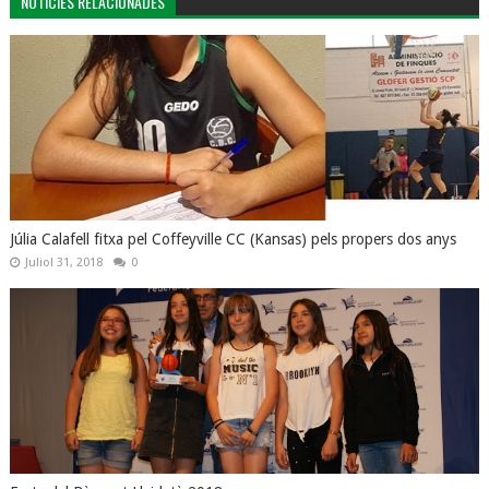
NOTÍCIES RELACIONADES
Júlia Calafell fitxa pel Coffeyville CC (Kansas) pels propers dos anys
Juliol 31, 2018
0