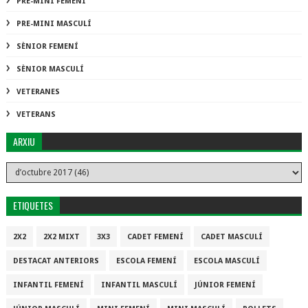
PRE-MINI FEMENÍ
PRE-MINI MASCULÍ
SÈNIOR FEMENÍ
SÈNIOR MASCULÍ
VETERANES
VETERANS
ARXIU
ETIQUETES
2X2
2X2 MIXT
3X3
CADET FEMENÍ
CADET MASCULÍ
DESTACAT ANTERIORS
ESCOLA FEMENÍ
ESCOLA MASCULÍ
INFANTIL FEMENÍ
INFANTIL MASCULÍ
JÚNIOR FEMENÍ