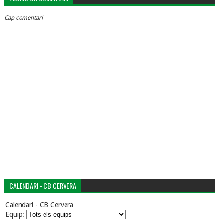
Cap comentari
CALENDARI - CB CERVERA
Calendari - CB Cervera
Equip: