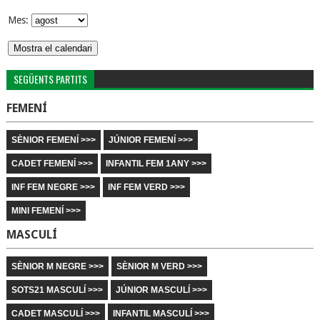
Mes:
SEGÜENTS PARTITS
FEMENÍ
SÈNIOR FEMENÍ >>>
JÚNIOR FEMENÍ >>>
CADET FEMENÍ >>>
INFANTIL FEM 1ANY >>>
INF FEM NEGRE >>>
INF FEM VERD >>>
MINI FEMENÍ >>>
MASCULÍ
SÈNIOR M NEGRE >>>
SÈNIOR M VERD >>>
SOTS21 MASCULÍ >>>
JÚNIOR MASCULÍ >>>
CADET MASCULÍ >>>
INFANTIL MASCULÍ >>>