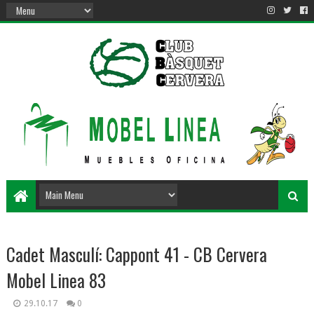
Cadet Masculí: Cappont 41 - CB Cervera
Mobel Linea 83
29.10.17
0