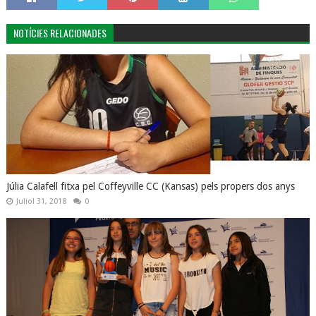
NOTÍCIES RELACIONADES
Júlia Calafell fitxa pel Coffeyville CC (Kansas) pels propers dos anys
Juliol 31, 2018
0