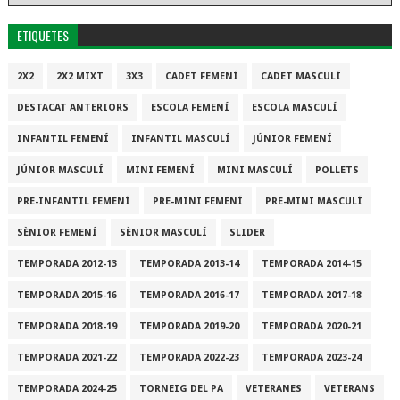
ETIQUETES
2X2
2X2 MIXT
3X3
CADET FEMENÍ
CADET MASCULÍ
DESTACAT ANTERIORS
ESCOLA FEMENÍ
ESCOLA MASCULÍ
INFANTIL FEMENÍ
INFANTIL MASCULÍ
JÚNIOR FEMENÍ
JÚNIOR MASCULÍ
MINI FEMENÍ
MINI MASCULÍ
POLLETS
PRE-INFANTIL FEMENÍ
PRE-MINI FEMENÍ
PRE-MINI MASCULÍ
SÈNIOR FEMENÍ
SÈNIOR MASCULÍ
SLIDER
TEMPORADA 2012-13
TEMPORADA 2013-14
TEMPORADA 2014-15
TEMPORADA 2015-16
TEMPORADA 2016-17
TEMPORADA 2017-18
TEMPORADA 2018-19
TEMPORADA 2019-20
TEMPORADA 2020-21
TEMPORADA 2021-22
TEMPORADA 2022-23
TEMPORADA 2023-24
TEMPORADA 2024-25
TORNEIG DEL PA
VETERANES
VETERANS