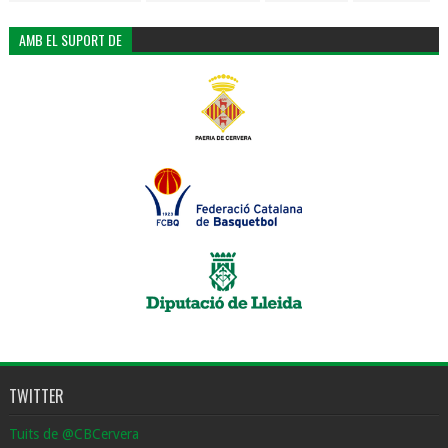
AMB EL SUPORT DE
TWITTER
Tuits de @CBCervera