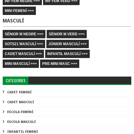
INF FEM NEGRE >>>
INF FEM VERD >>>
MINI FEMENÍ >>>
MASCULÍ
SÈNIOR M NEGRE >>>
SÈNIOR M VERD >>>
SOTS21 MASCULÍ >>>
JÚNIOR MASCULÍ >>>
CADET MASCULÍ >>>
INFANTIL MASCULÍ >>>
MINI MASCULÍ >>>
PRE-MINI MASC >>>
CATEGORIES
CADET FEMENÍ
CADET MASCULÍ
ESCOLA FEMENÍ
ESCOLA MASCULÍ
INFANTIL FEMENÍ