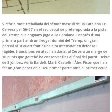
Victòria molt treballada del sènior masculí de 3a Catalana CB
Cervera per 56-67 en el seu debut de pretemporada a la pista
del Tremp que enguany juga a 2a Catalana. Després d'una
primera part amb un lleuger domini del Tremp, un gran
parcial al 3r quart fruit d'una alta intensitat en defensa i
ràpides transicions en atac han donat al Cervera un marge de
10 punts que gairebé ha conservat fins al final del partit. Debut
de 3 júniors: Adrià Bardeli, Martí Castells i Àlex Picón que han
fet un gran paper en el seu primer partit amb el primer equip.