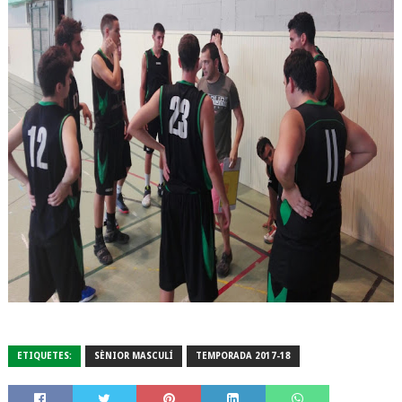
ETIQUETES:
SÈNIOR MASCULÍ
TEMPORADA 2017-18