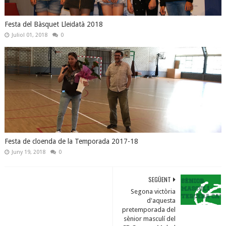
Festa del Bàsquet Lleidatà 2018
Juliol 01, 2018
0
Festa de cloenda de la Temporada 2017-18
Juny 19, 2018
0
SEGÜENT
Segona victòria
d'aquesta
pretemporada del
sènior masculí del