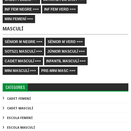
INF FEM NEGRE >>>
INF FEM VERD >>>
MINI FEMENÍ >>>
MASCULÍ
SÈNIOR M NEGRE >>>
SÈNIOR M VERD >>>
SOTS21 MASCULÍ >>>
JÚNIOR MASCULÍ >>>
CADET MASCULÍ >>>
INFANTIL MASCULÍ >>>
MINI MASCULÍ >>>
PRE-MINI MASC >>>
CATEGORIES
CADET FEMENÍ
CADET MASCULÍ
ESCOLA FEMENÍ
ESCOLA MASCULÍ