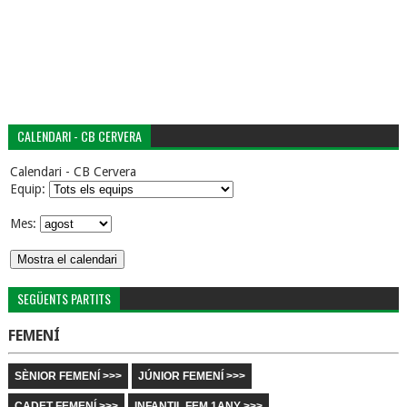
CALENDARI - CB CERVERA
Calendari - CB Cervera
Equip:
Mes:
SEGÜENTS PARTITS
FEMENÍ
SÈNIOR FEMENÍ >>>
JÚNIOR FEMENÍ >>>
CADET FEMENÍ >>>
INFANTIL FEM 1ANY >>>