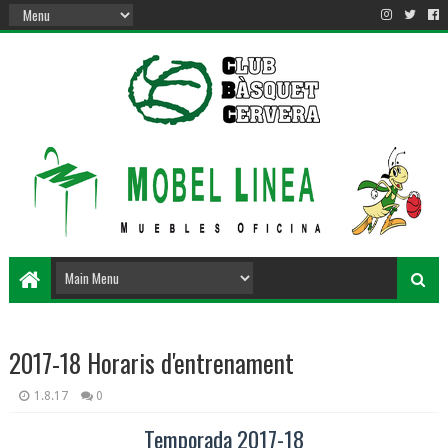
2017-18 Horaris d'entrenament
1.8.17
0
Temporada 2017-18