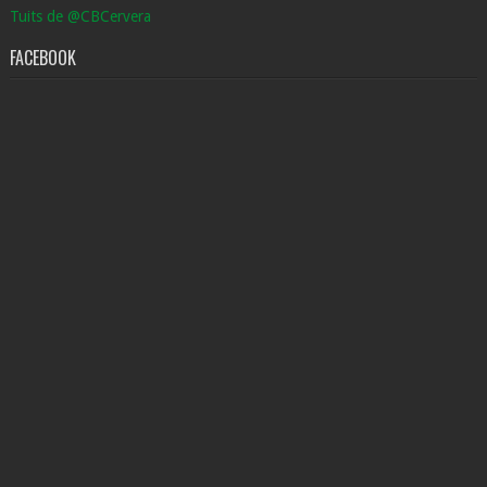
Tuits de @CBCervera
FACEBOOK