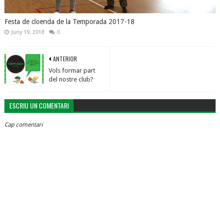
Festa de cloenda de la Temporada 2017-18
Juny 19, 2018
0
ANTERIOR
Vols formar part
del nostre club?
ESCRIU UN COMENTARI
Cap comentari