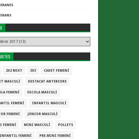
TERANES
TERANS
IU
QUETES
2X2 MIXT
3X3
CADET FEMENÍ
ET MASCULÍ
DESTACAT ANTERIORS
OLA FEMENÍ
ESCOLA MASCULÍ
ANTIL FEMENÍ
INFANTIL MASCULÍ
IOR FEMENÍ
JÚNIOR MASCULÍ
I FEMENÍ
MINI MASCULÍ
POLLETS
-INFANTIL FEMENÍ
PRE-MINI FEMENÍ