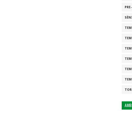
PRE
SÈN
TEM
TEM
TEM
TEM
TEM
TEM
TOR
AMB