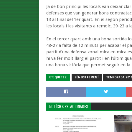
Ja de bon principi les locals van deixar cl
defenses que van generar bons contraatac
13 al final del 1er quart. En el segon perío
les locals i les visitants a remolc. 39-23 a l
En el tercer quart amb una bona sortida lo
48-27 a falta de 12 minuts per acabar el par
partit d’una defensa zonal mica en mica es 
hi va fer molt llarg el partit i en l’últim qu
una bona victòria que permet seguir en la 
ETIQUETES:
SÈNIOR FEMENÍ
TEMPORADA 2016
NOTÍCIES RELACIONADES