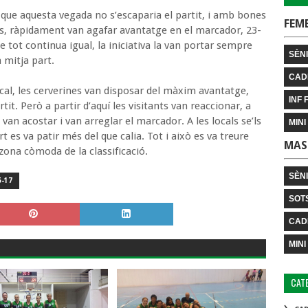
ar que aquesta vegada no s’escaparia el partit, i amb bones
FEM
s, ràpidament van agafar avantatge en el marcador, 23-
de tot continua igual, la iniciativa la van portar sempre
SÈNI
a mitja part.
CAD
cal, les cerverines van disposar del màxim avantatge,
INF 
tit. Però a partir d’aquí les visitants van reaccionar, a
van acostar i van arreglar el marcador. A les locals se’ls
MINI
art es va patir més del que calia. Tot i això es va treure
MAS
zona còmoda de la classificació.
SÈN
-17
SOT
CAD
MINI
CAT