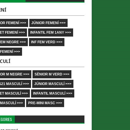
ENÍ
OR FEMENÍ >>>
JÚNIOR FEMENÍ >>>
ET FEMENÍ >>>
INFANTIL FEM 1ANY >>>
FEM NEGRE >>>
INF FEM VERD >>>
 FEMENÍ >>>
CULÍ
IOR M NEGRE >>>
SÈNIOR M VERD >>>
S21 MASCULÍ >>>
JÚNIOR MASCULÍ >>>
ET MASCULÍ >>>
INFANTIL MASCULÍ >>>
 MASCULÍ >>>
PRE-MINI MASC >>>
EGORIES