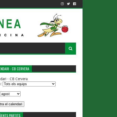
NDARI - CB CERVERA
dari - CB Cervera
p:
ÜENTS PARTITS