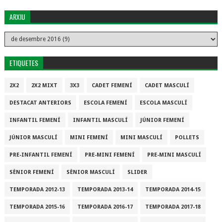
ARXIU
ETIQUETES
2X2
2X2 MIXT
3X3
CADET FEMENÍ
CADET MASCULÍ
DESTACAT ANTERIORS
ESCOLA FEMENÍ
ESCOLA MASCULÍ
INFANTIL FEMENÍ
INFANTIL MASCULÍ
JÚNIOR FEMENÍ
JÚNIOR MASCULÍ
MINI FEMENÍ
MINI MASCULÍ
POLLETS
PRE-INFANTIL FEMENÍ
PRE-MINI FEMENÍ
PRE-MINI MASCULÍ
SÈNIOR FEMENÍ
SÈNIOR MASCULÍ
SLIDER
TEMPORADA 2012-13
TEMPORADA 2013-14
TEMPORADA 2014-15
TEMPORADA 2015-16
TEMPORADA 2016-17
TEMPORADA 2017-18