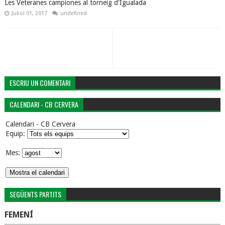
Les Veteranes campiones al torneig d'Igualada
Juliol 01, 2017
undefined
ESCRIU UN COMENTARI
CALENDARI - CB CERVERA
Calendari - CB Cervera
Equip:
Mes:
SEGÜENTS PARTITS
FEMENÍ