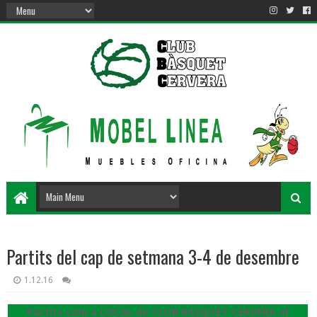
Partits del cap de setmana 3-4 de desembre
1.12.16
Partits com a LOCAL de CLUB BASQUET CERVERA al