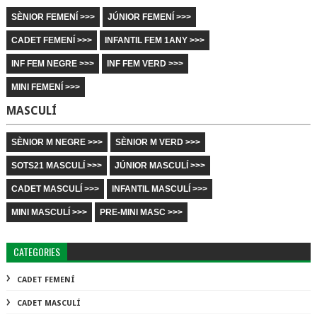
SÈNIOR FEMENÍ >>>
JÚNIOR FEMENÍ >>>
CADET FEMENÍ >>>
INFANTIL FEM 1ANY >>>
INF FEM NEGRE >>>
INF FEM VERD >>>
MINI FEMENÍ >>>
MASCULÍ
SÈNIOR M NEGRE >>>
SÈNIOR M VERD >>>
SOTS21 MASCULÍ >>>
JÚNIOR MASCULÍ >>>
CADET MASCULÍ >>>
INFANTIL MASCULÍ >>>
MINI MASCULÍ >>>
PRE-MINI MASC >>>
CATEGORIES
CADET FEMENÍ
CADET MASCULÍ