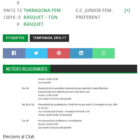
0
04/12
12
TARRAGONA FEM
C.C. JUNIOR FEM.
[+]
/2016
:3
BÀSQUET - TGN
PREFERENT
0
BÀSQUET
ETIQUETES:
TEMPORADA 2016-17
NOTÍCIES RELACIONADES
Eleccions al Club