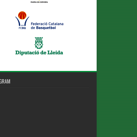
AGRAM