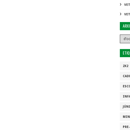
VE
VE
ARX
ETI
2X2
CAD
ESC
INF
JÚN
MIN
PRE