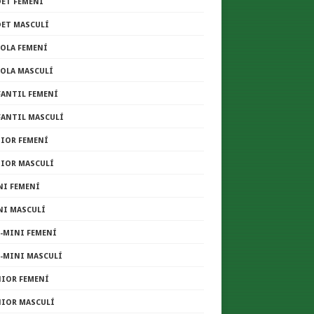
DET FEMENÍ
DET MASCULÍ
COLA FEMENÍ
COLA MASCULÍ
FANTIL FEMENÍ
FANTIL MASCULÍ
NIOR FEMENÍ
NIOR MASCULÍ
NI FEMENÍ
NI MASCULÍ
E-MINI FEMENÍ
E-MINI MASCULÍ
NIOR FEMENÍ
NIOR MASCULÍ