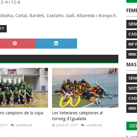
 2-4 i 12-0
FEM
ibalta, Cañal, Bardeli, Castaño, Gall, Albareda i Bonjoch.
SÈNI
17
CAD
INF 
MINI
MAS
SÈN
SOT
CAD
MINI
ans campions de la copa
Les Veteranes campiones al
torneig d'Igualada
CAT
, 2017
undefined
Juliol 01, 2017
undefined