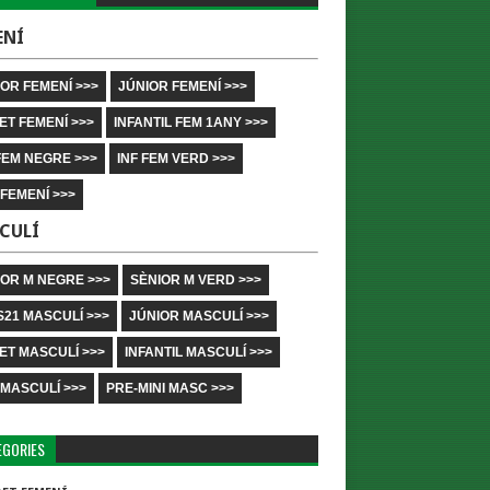
ENÍ
OR FEMENÍ >>>
JÚNIOR FEMENÍ >>>
ET FEMENÍ >>>
INFANTIL FEM 1ANY >>>
FEM NEGRE >>>
INF FEM VERD >>>
 FEMENÍ >>>
CULÍ
IOR M NEGRE >>>
SÈNIOR M VERD >>>
S21 MASCULÍ >>>
JÚNIOR MASCULÍ >>>
ET MASCULÍ >>>
INFANTIL MASCULÍ >>>
 MASCULÍ >>>
PRE-MINI MASC >>>
EGORIES