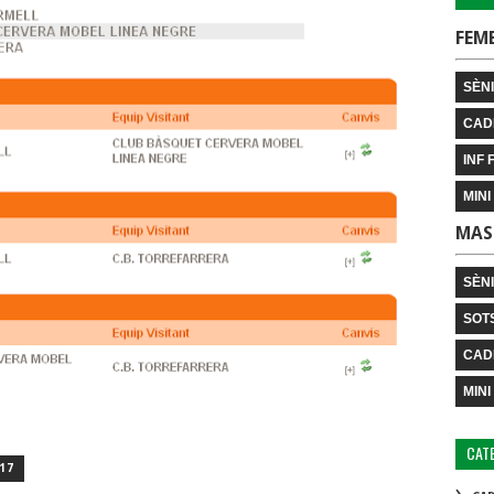
FEM
SÈNI
CAD
INF 
MINI
MAS
SÈN
SOT
CAD
MINI
CAT
17