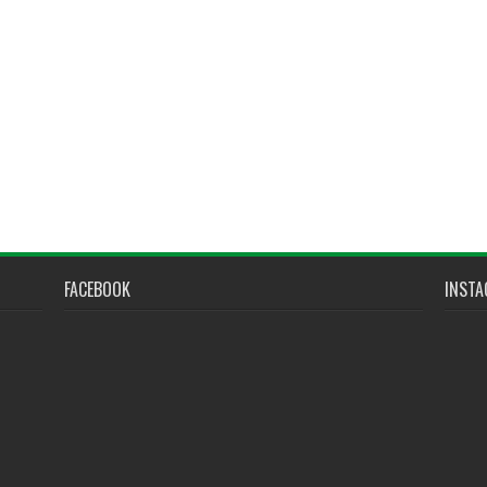
FACEBOOK
INST