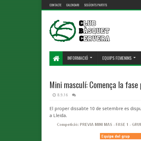
CONTACTE
CALENDARI
SEGÜENTS PARTITS
INFORMACIÓ
EQUIPS FEMENINS
Mini masculí: Comença la fase 
8.9.16
El proper dissabte 10 de setembre es disput
a Lleida.