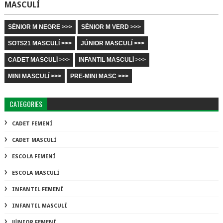
MASCULÍ
SÈNIOR M NEGRE >>>
SÈNIOR M VERD >>>
SOTS21 MASCULÍ >>>
JÚNIOR MASCULÍ >>>
CADET MASCULÍ >>>
INFANTIL MASCULÍ >>>
MINI MASCULÍ >>>
PRE-MINI MASC >>>
CATEGORIES
CADET FEMENÍ
CADET MASCULÍ
ESCOLA FEMENÍ
ESCOLA MASCULÍ
INFANTIL FEMENÍ
INFANTIL MASCULÍ
JÚNIOR FEMENÍ