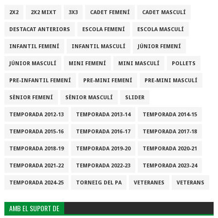
2X2
2X2 MIXT
3X3
CADET FEMENÍ
CADET MASCULÍ
DESTACAT ANTERIORS
ESCOLA FEMENÍ
ESCOLA MASCULÍ
INFANTIL FEMENÍ
INFANTIL MASCULÍ
JÚNIOR FEMENÍ
JÚNIOR MASCULÍ
MINI FEMENÍ
MINI MASCULÍ
POLLETS
PRE-INFANTIL FEMENÍ
PRE-MINI FEMENÍ
PRE-MINI MASCULÍ
SÈNIOR FEMENÍ
SÈNIOR MASCULÍ
SLIDER
TEMPORADA 2012-13
TEMPORADA 2013-14
TEMPORADA 2014-15
TEMPORADA 2015-16
TEMPORADA 2016-17
TEMPORADA 2017-18
TEMPORADA 2018-19
TEMPORADA 2019-20
TEMPORADA 2020-21
TEMPORADA 2021-22
TEMPORADA 2022-23
TEMPORADA 2023-24
TEMPORADA 2024-25
TORNEIG DEL PA
VETERANES
VETERANS
AMB EL SUPORT DE