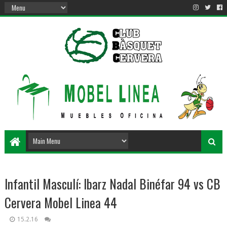
Infantil Masculí: Ibarz Nadal Binéfar 94 vs CB
Cervera Mobel Linea 44
15.2.16