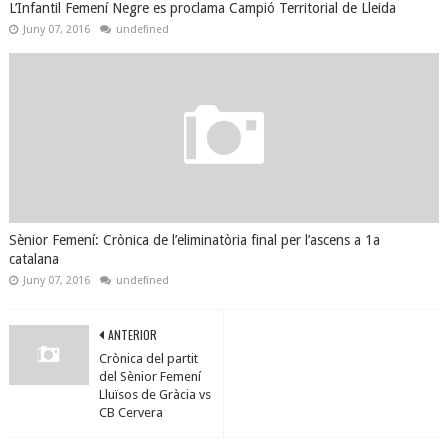
L’Infantil Femení Negre es proclama Campió Territorial de Lleida
Juny 07, 2016
undefined
Sènior Femení: Crònica de l’eliminatòria final per l’ascens a 1a
catalana
Juny 07, 2016
undefined
ANTERIOR
Crònica del partit
del Sènior Femení
Lluïsos de Gràcia vs
CB Cervera