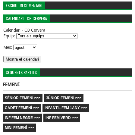
ESCRIU UN COMENTARI
CALENDARI - CB CERVERA
Calendari - CB Cervera
Equip:
Mes:
SEGÜENTS PARTITS
FEMENÍ
SÈNIOR FEMENÍ >>>
JÚNIOR FEMENÍ >>>
CADET FEMENÍ >>>
INFANTIL FEM 1ANY >>>
INF FEM NEGRE >>>
INF FEM VERD >>>
MINI FEMENÍ >>>