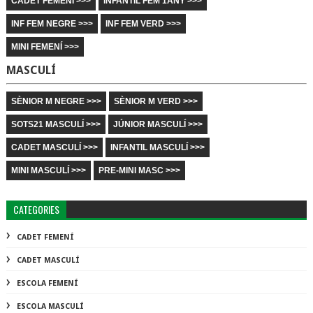
CADET FEMENÍ >>>
INFANTIL FEM 1ANY >>>
INF FEM NEGRE >>>
INF FEM VERD >>>
MINI FEMENÍ >>>
MASCULÍ
SÈNIOR M NEGRE >>>
SÈNIOR M VERD >>>
SOTS21 MASCULÍ >>>
JÚNIOR MASCULÍ >>>
CADET MASCULÍ >>>
INFANTIL MASCULÍ >>>
MINI MASCULÍ >>>
PRE-MINI MASC >>>
CATEGORIES
CADET FEMENÍ
CADET MASCULÍ
ESCOLA FEMENÍ
ESCOLA MASCULÍ