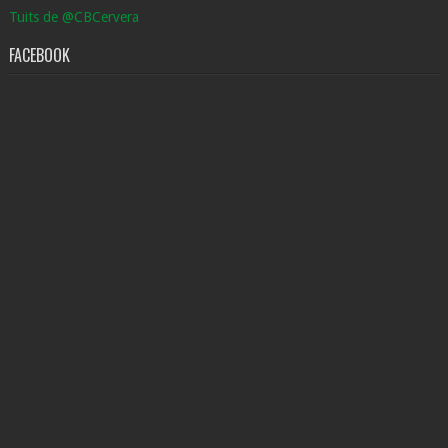
Tuits de @CBCervera
FACEBOOK