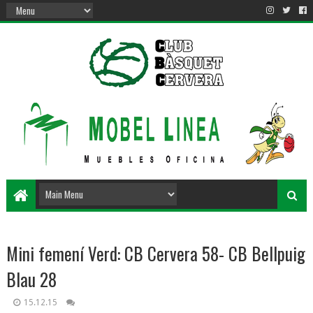
Mini femení Verd: CB Cervera 58- CB Bellpuig
Blau 28
15.12.15