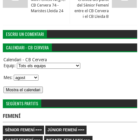
CB Cervera 74 -
del Sènior Femení
Maristes Lleida 24
entre el CB Cervera
i el CB Lleida B
ESCRIU UN COMENTARI
CALENDARI - CB CERVERA
Calendari - CB Cervera
Equip:
Mes:
SEGÜENTS PARTITS
FEMENÍ
SÈNIOR FEMENÍ >>>
JÚNIOR FEMENÍ >>>