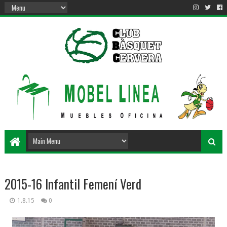
2015-16 Infantil Femení Verd
1.8.15
0