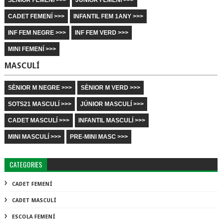
SÈNIOR FEMENÍ >>>
JÚNIOR FEMENÍ >>>
CADET FEMENÍ >>>
INFANTIL FEM 1ANY >>>
INF FEM NEGRE >>>
INF FEM VERD >>>
MINI FEMENÍ >>>
MASCULÍ
SÈNIOR M NEGRE >>>
SÈNIOR M VERD >>>
SOTS21 MASCULÍ >>>
JÚNIOR MASCULÍ >>>
CADET MASCULÍ >>>
INFANTIL MASCULÍ >>>
MINI MASCULÍ >>>
PRE-MINI MASC >>>
CATEGORIES
CADET FEMENÍ
CADET MASCULÍ
ESCOLA FEMENÍ