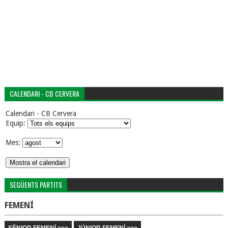
CALENDARI - CB CERVERA
Calendari - CB Cervera
Equip:
Mes:
SEGÜENTS PARTITS
FEMENÍ