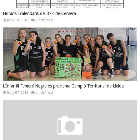
Horaris i calendaris del 3x3 de Cervera
Juny 10, 2016
undefined
L’Infantil Femení Negre es proclama Campió Territorial de Lleida
Juny 07, 2016
undefined