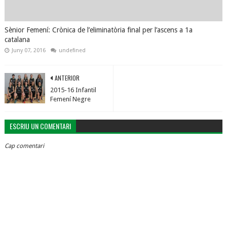
Sènior Femení: Crònica de l’eliminatòria final per l’ascens a 1a
catalana
Juny 07, 2016
undefined
ANTERIOR
2015-16 Infantil
Femení Negre
ESCRIU UN COMENTARI
Cap comentari