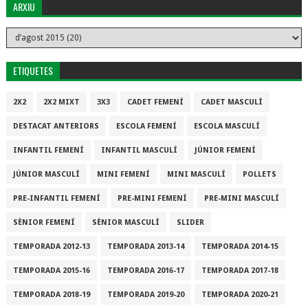
ARXIU
ETIQUETES
2X2
2X2 MIXT
3X3
CADET FEMENÍ
CADET MASCULÍ
DESTACAT ANTERIORS
ESCOLA FEMENÍ
ESCOLA MASCULÍ
INFANTIL FEMENÍ
INFANTIL MASCULÍ
JÚNIOR FEMENÍ
JÚNIOR MASCULÍ
MINI FEMENÍ
MINI MASCULÍ
POLLETS
PRE-INFANTIL FEMENÍ
PRE-MINI FEMENÍ
PRE-MINI MASCULÍ
SÈNIOR FEMENÍ
SÈNIOR MASCULÍ
SLIDER
TEMPORADA 2012-13
TEMPORADA 2013-14
TEMPORADA 2014-15
TEMPORADA 2015-16
TEMPORADA 2016-17
TEMPORADA 2017-18
TEMPORADA 2018-19
TEMPORADA 2019-20
TEMPORADA 2020-21