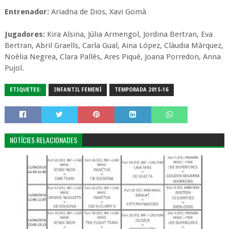
Entrenador:
Ariadna de Dios, Xavi Gomà
Jugadores:
Kira Alsina, Júlia Armengol, Jordina Bertran, Eva
Bertran, Abril Graells, Carla Gual, Aina López, Clàudia Màrquez,
Noèlia Negrea, Clara Pallés, Ares Piqué, Joana Porredon, Anna
Pujol.
ETIQUETES:
INFANTIL FEMENÍ
TEMPORADA 2015-16
NOTÍCIES RELACIONADES