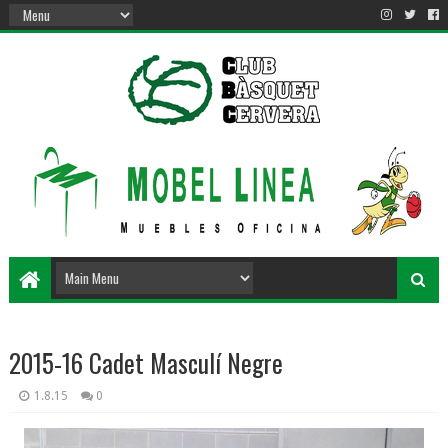
2015-16 Cadet Masculí Negre
1.8.15
0