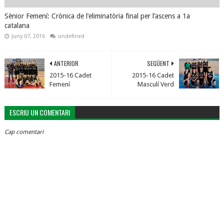
Sènior Femení: Crònica de l’eliminatòria final per l’ascens a 1a
catalana
Juny 07, 2016
undefined
ANTERIOR
SEGÜENT
2015-16 Cadet
2015-16 Cadet
Femení
Masculí Verd
ESCRIU UN COMENTARI
Cap comentari