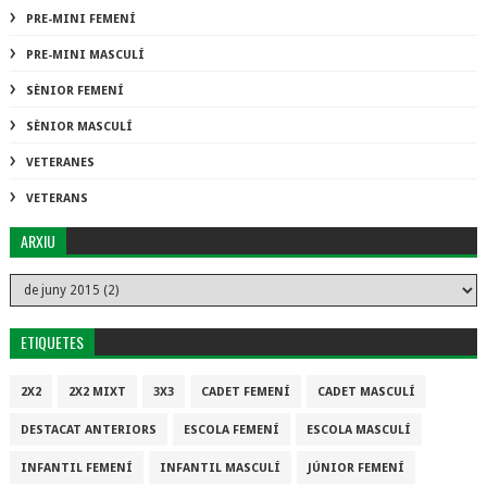
PRE-MINI FEMENÍ
PRE-MINI MASCULÍ
SÈNIOR FEMENÍ
SÈNIOR MASCULÍ
VETERANES
VETERANS
ARXIU
ETIQUETES
2X2
2X2 MIXT
3X3
CADET FEMENÍ
CADET MASCULÍ
DESTACAT ANTERIORS
ESCOLA FEMENÍ
ESCOLA MASCULÍ
INFANTIL FEMENÍ
INFANTIL MASCULÍ
JÚNIOR FEMENÍ