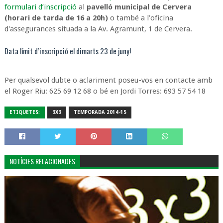
formulari d’inscripció
al
pavelló municipal de Cervera
(horari de tarda de 16 a 20h)
o també a l’oficina
d'assegurances situada a la Av. Agramunt, 1 de Cervera.
Data límit d’inscripció el dimarts 23 de juny!
Per qualsevol dubte o aclariment poseu-vos en contacte amb
el Roger Riu: 625 69 12 68 o bé en Jordi Torres: 693 57 54 18
ETIQUETES:
3X3
TEMPORADA 2014-15
NOTÍCIES RELACIONADES