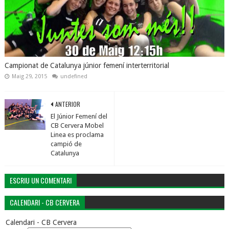
Campionat de Catalunya júnior femení interterritorial
Maig 29, 2015
undefined
ANTERIOR
El Júnior Femení del
CB Cervera Mobel
Linea es proclama
campió de
Catalunya
ESCRIU UN COMENTARI
CALENDARI - CB CERVERA
Calendari - CB Cervera