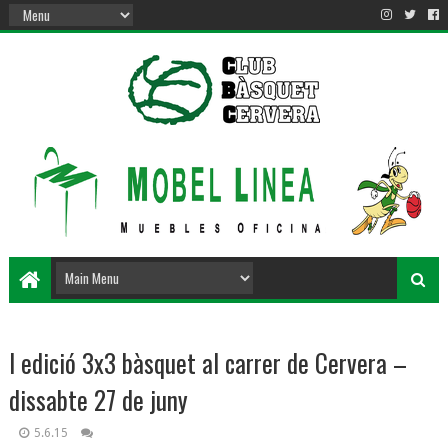
I edició 3x3 bàsquet al carrer de Cervera –
dissabte 27 de juny
5.6.15