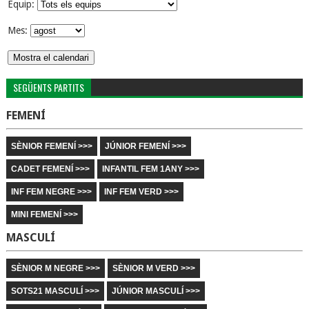
Equip:
Mes:
SEGÜENTS PARTITS
FEMENÍ
SÈNIOR FEMENÍ >>>
JÚNIOR FEMENÍ >>>
CADET FEMENÍ >>>
INFANTIL FEM 1ANY >>>
INF FEM NEGRE >>>
INF FEM VERD >>>
MINI FEMENÍ >>>
MASCULÍ
SÈNIOR M NEGRE >>>
SÈNIOR M VERD >>>
SOTS21 MASCULÍ >>>
JÚNIOR MASCULÍ >>>