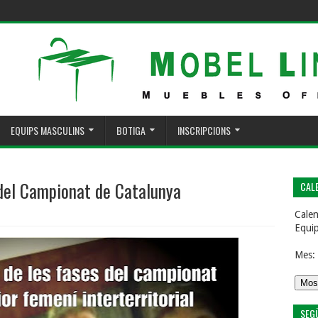
EQUIPS MASCULINS
BOTIGA
INSCRIPCIONS
 del Campionat de Catalunya
CALE
Calen
Equi
Mes:
SEG