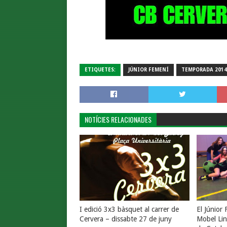
ETIQUETES:
JÚNIOR FEMENÍ
TEMPORADA 2014
NOTÍCIES RELACIONADES
I edició 3x3 bàsquet al carrer de
El Júnior
Cervera – dissabte 27 de juny
Mobel Lin