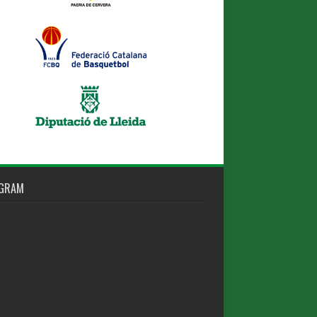
AGRAM