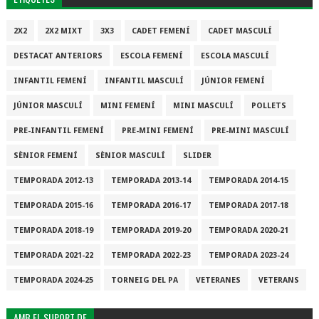
2X2
2X2 MIXT
3X3
CADET FEMENÍ
CADET MASCULÍ
DESTACAT ANTERIORS
ESCOLA FEMENÍ
ESCOLA MASCULÍ
INFANTIL FEMENÍ
INFANTIL MASCULÍ
JÚNIOR FEMENÍ
JÚNIOR MASCULÍ
MINI FEMENÍ
MINI MASCULÍ
POLLETS
PRE-INFANTIL FEMENÍ
PRE-MINI FEMENÍ
PRE-MINI MASCULÍ
SÈNIOR FEMENÍ
SÈNIOR MASCULÍ
SLIDER
TEMPORADA 2012-13
TEMPORADA 2013-14
TEMPORADA 2014-15
TEMPORADA 2015-16
TEMPORADA 2016-17
TEMPORADA 2017-18
TEMPORADA 2018-19
TEMPORADA 2019-20
TEMPORADA 2020-21
TEMPORADA 2021-22
TEMPORADA 2022-23
TEMPORADA 2023-24
TEMPORADA 2024-25
TORNEIG DEL PA
VETERANES
VETERANS
AMB EL SUPORT DE