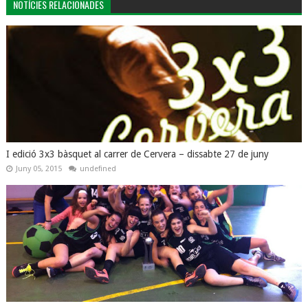
NOTÍCIES RELACIONADES
I edició 3x3 bàsquet al carrer de Cervera – dissabte 27 de juny
Juny 05, 2015
undefined