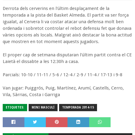
Derrota dels cerverins en l'últim desplaçament de la
temporada a la pista del Basket Almeda. El partit va ser força
igualat, al Cervera li va costar atacar una defensa molt ben
ordenada i sobretot controlar el rebot defensiu fet que donava
vàries opcions als locals. Malgrat això destacar la bona actitud
que mostren en tot moment aquests jugadors.
El proper cap de setmana disputaran l'últim partit contra el CE
Laietà el dissabte a les 12:30h a casa.
Parcials: 10-10 / 11-11 / 5-6 / 12-4 / 2-9 / 11-4 / 17-13 i 9-8
Van jugar: Puiggrós, Puig, Martínez, Arumí, Castells, Cerro,
Vila, Sàrrias, Costa i Garriga
ETIQUETES:
MINI MASCULÍ
TEMPORADA 2014-15