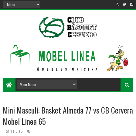
Mini Masculí: Basket Almeda 77 vs CB Cervera
Mobel Linea 65
11.5.15