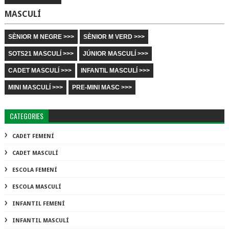
MASCULÍ
SÈNIOR M NEGRE >>>
SÈNIOR M VERD >>>
SOTS21 MASCULÍ >>>
JÚNIOR MASCULÍ >>>
CADET MASCULÍ >>>
INFANTIL MASCULÍ >>>
MINI MASCULÍ >>>
PRE-MINI MASC >>>
CATEGORIES
CADET FEMENÍ
CADET MASCULÍ
ESCOLA FEMENÍ
ESCOLA MASCULÍ
INFANTIL FEMENÍ
INFANTIL MASCULÍ