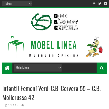
Infantil Femení Verd: C.B. Cervera 55 – C.B.
Mollerussa 42
13.4.15