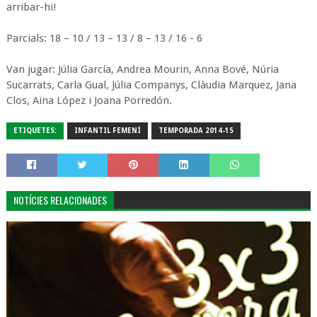
arribar-hi!
Parcials: 18 – 10 / 13 – 13 / 8 – 13 / 16 - 6
Van jugar: Júlia García, Andrea Mourin, Anna Bové, Núria
Sucarrats, Carla Gual, Júlia Companys, Clàudia Marquez, Jana
Clos, Aina López i Joana Porredón.
ETIQUETES:
INFANTIL FEMENÍ
TEMPORADA 2014-15
NOTÍCIES RELACIONADES