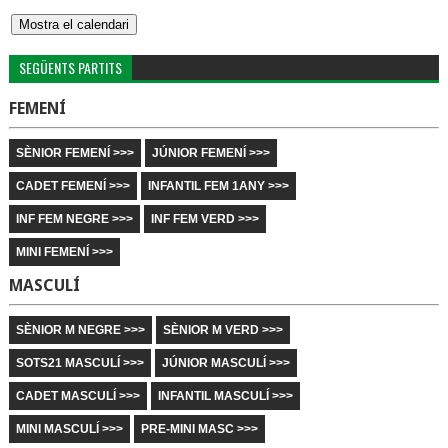
SEGÜENTS PARTITS
FEMENÍ
SÈNIOR FEMENÍ >>>
JÚNIOR FEMENÍ >>>
CADET FEMENÍ >>>
INFANTIL FEM 1ANY >>>
INF FEM NEGRE >>>
INF FEM VERD >>>
MINI FEMENÍ >>>
MASCULÍ
SÈNIOR M NEGRE >>>
SÈNIOR M VERD >>>
SOTS21 MASCULÍ >>>
JÚNIOR MASCULÍ >>>
CADET MASCULÍ >>>
INFANTIL MASCULÍ >>>
MINI MASCULÍ >>>
PRE-MINI MASC >>>