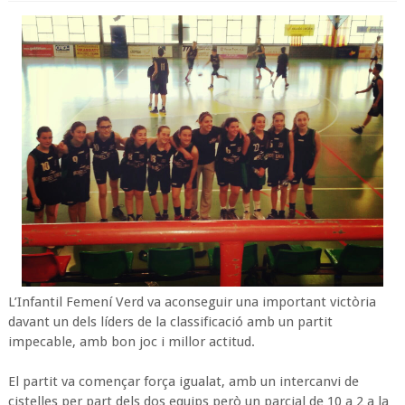
L’Infantil Femení Verd va aconseguir una important victòria
davant un dels líders de la classificació amb un partit
impecable, amb bon joc i millor actitud.
El partit va començar força igualat, amb un intercanvi de
cistelles per part dels dos equips però un parcial de 10 a 2 a la