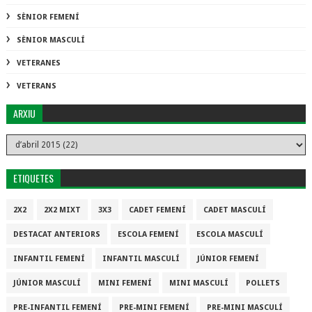
SÈNIOR FEMENÍ
SÈNIOR MASCULÍ
VETERANES
VETERANS
ARXIU
ETIQUETES
2X2
2X2 MIXT
3X3
CADET FEMENÍ
CADET MASCULÍ
DESTACAT ANTERIORS
ESCOLA FEMENÍ
ESCOLA MASCULÍ
INFANTIL FEMENÍ
INFANTIL MASCULÍ
JÚNIOR FEMENÍ
JÚNIOR MASCULÍ
MINI FEMENÍ
MINI MASCULÍ
POLLETS
PRE-INFANTIL FEMENÍ
PRE-MINI FEMENÍ
PRE-MINI MASCULÍ