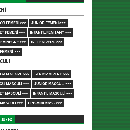
ENÍ
OR FEMENÍ >>>
JÚNIOR FEMENÍ >>>
ET FEMENÍ >>>
INFANTIL FEM 1ANY >>>
FEM NEGRE >>>
INF FEM VERD >>>
 FEMENÍ >>>
CULÍ
IOR M NEGRE >>>
SÈNIOR M VERD >>>
S21 MASCULÍ >>>
JÚNIOR MASCULÍ >>>
ET MASCULÍ >>>
INFANTIL MASCULÍ >>>
 MASCULÍ >>>
PRE-MINI MASC >>>
EGORIES