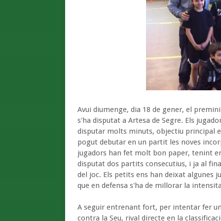
Avui diumenge, dia 18 de gener, el premini 
s'ha disputat a Artesa de Segre. Els jugad
disputar molts minuts, objectiu principal
pogut debutar en un partit les noves incorpo
jugadors han fet molt bon paper, tenint e
disputat dos partits consecutius, i ja al fin
del joc. Els petits ens han deixat algunes
que en defensa s'ha de millorar la intensitat 
A seguir entrenant fort, per intentar fer 
contra la Seu, rival directe en la classific