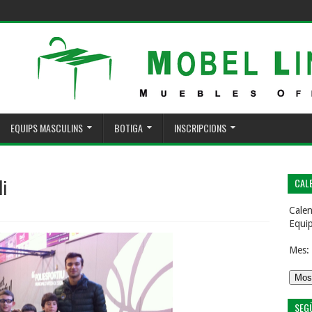
EQUIPS MASCULINS
BOTIGA
INSCRIPCIONS
li
CALE
Calen
Equi
Mes:
SEG