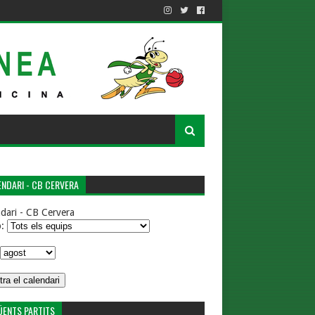
NDARI - CB CERVERA
dari - CB Cervera
p:
ÜENTS PARTITS