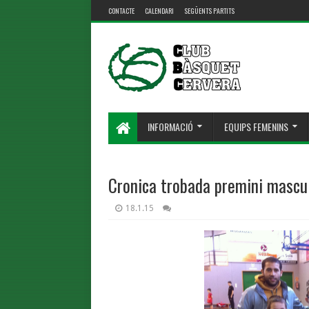
CONTACTE
CALENDARI
SEGÜENTS PARTITS
INFORMACIÓ
EQUIPS FEMENINS
Cronica trobada premini mascu
18.1.15