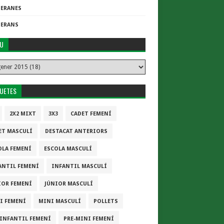
TERANES
TERANS
IU
QUETES
2X2 MIXT
3X3
CADET FEMENÍ
ET MASCULÍ
DESTACAT ANTERIORS
OLA FEMENÍ
ESCOLA MASCULÍ
ANTIL FEMENÍ
INFANTIL MASCULÍ
IOR FEMENÍ
JÚNIOR MASCULÍ
I FEMENÍ
MINI MASCULÍ
POLLETS
-INFANTIL FEMENÍ
PRE-MINI FEMENÍ