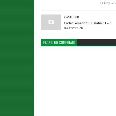
Juny 02, 
ANTERIOR
Cadet Femení: C.B.Balàfia 61 – C.
B.Cervera 28
ESCRIU UN COMENTARI