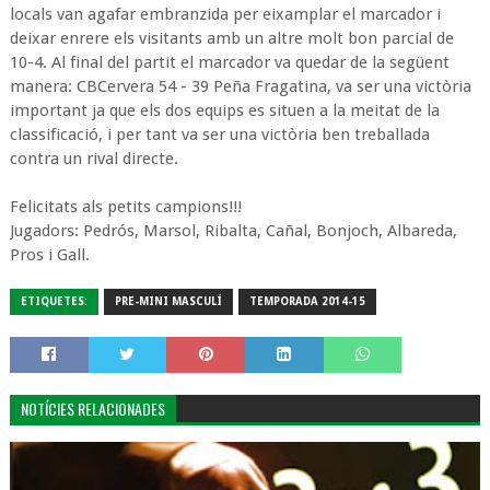
locals van agafar embranzida per eixamplar el marcador i
deixar enrere els visitants amb un altre molt bon parcial de
10-4. Al final del partit el marcador va quedar de la següent
manera: CBCervera 54 - 39 Peña Fragatina, va ser una victòria
important ja que els dos equips es situen a la meitat de la
classificació, i per tant va ser una victòria ben treballada
contra un rival directe.
Felicitats als petits campions!!!
Jugadors: Pedrós, Marsol, Ribalta, Cañal, Bonjoch, Albareda,
Pros i Gall.
ETIQUETES:
PRE-MINI MASCULÍ
TEMPORADA 2014-15
NOTÍCIES RELACIONADES