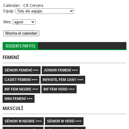
Calendari - CB Cervera
Equip:
Mes:
SEGÜENTS PARTITS
FEMENÍ
SÈNIOR FEMENÍ >>>
JÚNIOR FEMENÍ >>>
CADET FEMENÍ >>>
INFANTIL FEM 1ANY >>>
INF FEM NEGRE >>>
INF FEM VERD >>>
MINI FEMENÍ >>>
MASCULÍ
SÈNIOR M NEGRE >>>
SÈNIOR M VERD >>>