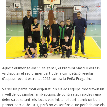
Aquest diumenge dia 11 de gener, el Premini Masculí del CBC
va disputar el seu primer partit de la competició regular
d'aquest recent estrenat 2015 contra la Peña Fragatina.
Va ser un partit molt disputat, on els dos equips mostraven un
nivell de joc similar, amb accions de contraatac ràpides i una
defensa constant, els locals van iniciar el partit amb un bon
primer parcial de 10-5, però no va ser fins al 6è període que els