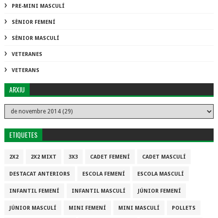
PRE-MINI MASCULÍ
SÈNIOR FEMENÍ
SÈNIOR MASCULÍ
VETERANES
VETERANS
ARXIU
ETIQUETES
2X2
2X2 MIXT
3X3
CADET FEMENÍ
CADET MASCULÍ
DESTACAT ANTERIORS
ESCOLA FEMENÍ
ESCOLA MASCULÍ
INFANTIL FEMENÍ
INFANTIL MASCULÍ
JÚNIOR FEMENÍ
JÚNIOR MASCULÍ
MINI FEMENÍ
MINI MASCULÍ
POLLETS