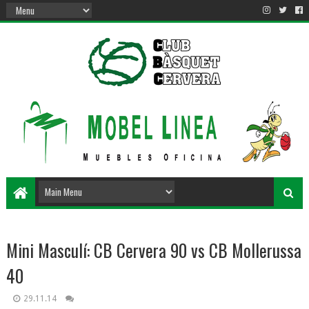
Mini Masculí: CB Cervera 90 vs CB Mollerussa
40
29.11.14