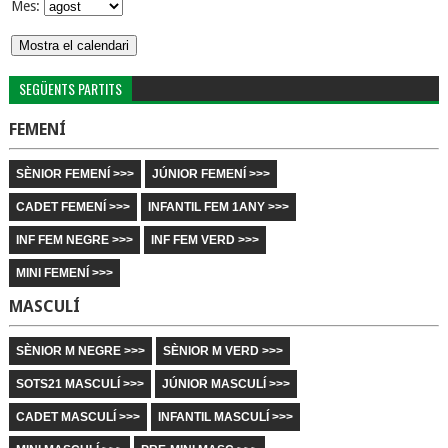
Mes:
SEGÜENTS PARTITS
FEMENÍ
SÈNIOR FEMENÍ >>>
JÚNIOR FEMENÍ >>>
CADET FEMENÍ >>>
INFANTIL FEM 1ANY >>>
INF FEM NEGRE >>>
INF FEM VERD >>>
MINI FEMENÍ >>>
MASCULÍ
SÈNIOR M NEGRE >>>
SÈNIOR M VERD >>>
SOTS21 MASCULÍ >>>
JÚNIOR MASCULÍ >>>
CADET MASCULÍ >>>
INFANTIL MASCULÍ >>>