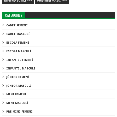
MINI MASCULÍ >>>
PRE-MINI MASC >>>
CATEGORIES
CADET FEMENÍ
CADET MASCULÍ
ESCOLA FEMENÍ
ESCOLA MASCULÍ
INFANTIL FEMENÍ
INFANTIL MASCULÍ
JÚNIOR FEMENÍ
JÚNIOR MASCULÍ
MINI FEMENÍ
MINI MASCULÍ
PRE-MINI FEMENÍ