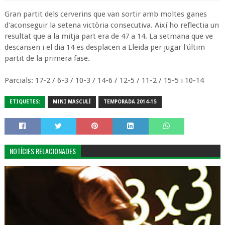
Gran partit dels cerverins que van sortir amb moltes ganes
d'aconseguir la setena victòria consecutiva. Així ho reflectia un
resultat que a la mitja part era de 47 a 14. La setmana que ve
descansen i el dia 14 es desplacen a Lleida per jugar l'últim
partit de la primera fase.
Parcials: 17-2 / 6-3 / 10-3 / 14-6 / 12-5 / 11-2 / 15-5 i 10-14
ETIQUETES:
MINI MASCULÍ
TEMPORADA 2014-15
NOTÍCIES RELACIONADES