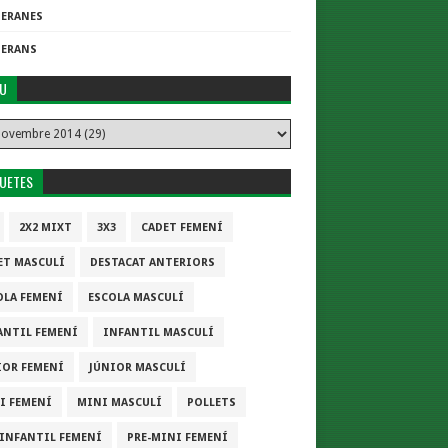
TERANES
TERANS
IU
QUETES
2X2 MIXT
3X3
CADET FEMENÍ
ET MASCULÍ
DESTACAT ANTERIORS
OLA FEMENÍ
ESCOLA MASCULÍ
ANTIL FEMENÍ
INFANTIL MASCULÍ
IOR FEMENÍ
JÚNIOR MASCULÍ
I FEMENÍ
MINI MASCULÍ
POLLETS
-INFANTIL FEMENÍ
PRE-MINI FEMENÍ