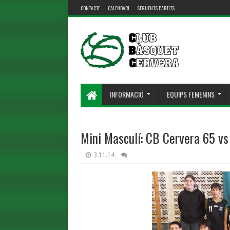
CONTACTE
CALENDARI
SEGÜENTS PARTITS
INFORMACIÓ
EQUIPS FEMENINS
Mini Masculí: CB Cervera 65 vs
3.11.14