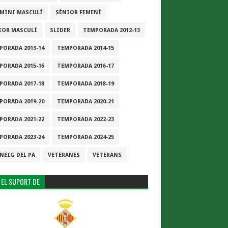
-MINI MASCULÍ
SÈNIOR FEMENÍ
IOR MASCULÍ
SLIDER
TEMPORADA 2012-13
PORADA 2013-14
TEMPORADA 2014-15
PORADA 2015-16
TEMPORADA 2016-17
PORADA 2017-18
TEMPORADA 2018-19
PORADA 2019-20
TEMPORADA 2020-21
PORADA 2021-22
TEMPORADA 2022-23
PORADA 2023-24
TEMPORADA 2024-25
NEIG DEL PA
VETERANES
VETERANS
 EL SUPORT DE