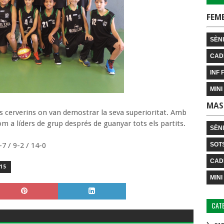
FEM
SÈNI
CAD
INF 
MINI
MAS
ors cerverins on van demostrar la seva superioritat. Amb
m a líders de grup després de guanyar tots els partits.
SÈN
-7 / 9-2 / 14-0
SOT
CAD
15
MINI
CAT