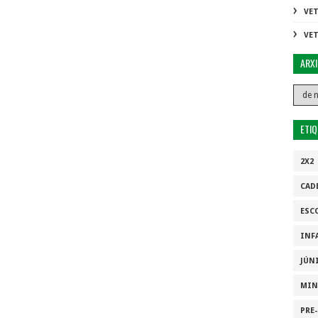
VE
VE
ARX
ETI
2X2
CAD
ESC
INF
JÚN
MIN
PRE