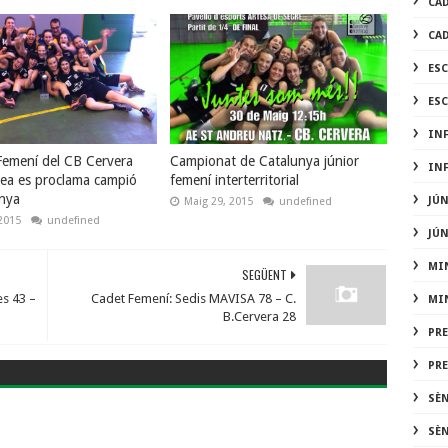
CA
CA
ES
ES
IN
 Femení del CB Cervera
Campionat de Catalunya júnior
IN
ea es proclama campió
femení interterritorial
nya
JÚ
Maig 29, 2015
undefined
2015
undefined
JÚ
MI
SEGÜENT
es 43 –
Cadet Femení: Sedis MAVISA 78 – C.
MI
B.Cervera 28
PR
PR
SÈ
SÈ