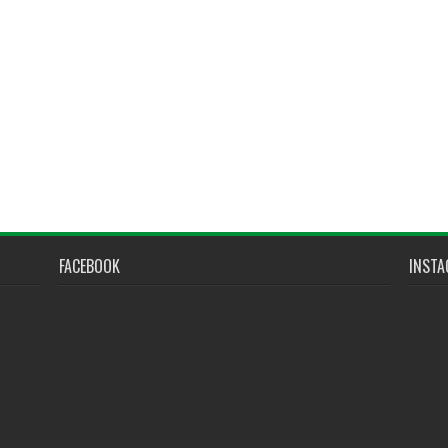
FACEBOOK
INST