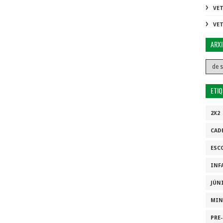
VE
VE
ARX
ETI
2X2
CAD
ESC
INF
JÚN
MIN
PRE