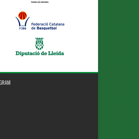
AGRAM