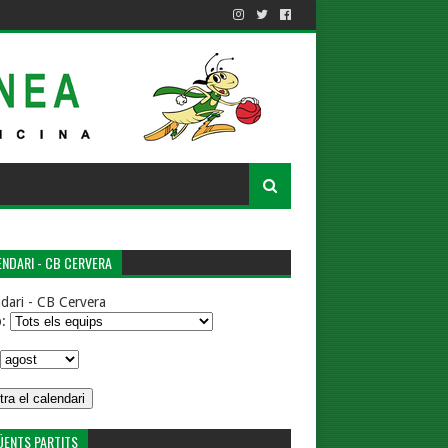
NDARI - CB CERVERA
dari - CB Cervera
p:
ÜENTS PARTITS