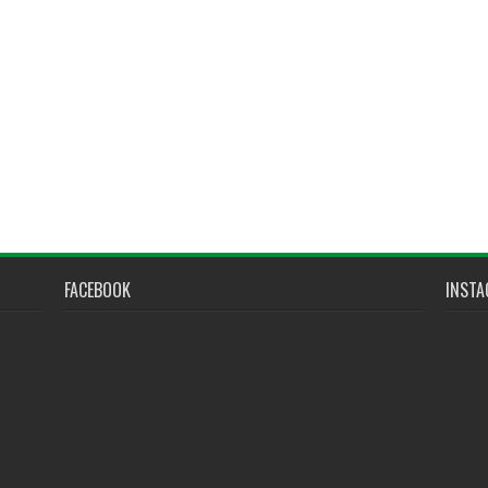
FACEBOOK
INST