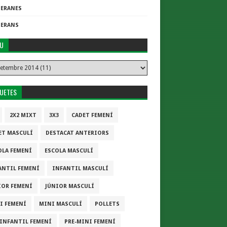
TERANES
TERANS
IU
QUETES
2X2 MIXT
3X3
CADET FEMENÍ
ET MASCULÍ
DESTACAT ANTERIORS
OLA FEMENÍ
ESCOLA MASCULÍ
ANTIL FEMENÍ
INFANTIL MASCULÍ
IOR FEMENÍ
JÚNIOR MASCULÍ
I FEMENÍ
MINI MASCULÍ
POLLETS
-INFANTIL FEMENÍ
PRE-MINI FEMENÍ