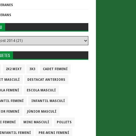
TERANES
TERANS
IU
QUETES
2X2 MIXT
3X3
CADET FEMENÍ
ET MASCULÍ
DESTACAT ANTERIORS
OLA FEMENÍ
ESCOLA MASCULÍ
ANTIL FEMENÍ
INFANTIL MASCULÍ
IOR FEMENÍ
JÚNIOR MASCULÍ
I FEMENÍ
MINI MASCULÍ
POLLETS
-INFANTIL FEMENÍ
PRE-MINI FEMENÍ