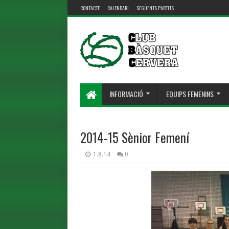
CONTACTE
CALENDARI
SEGÜENTS PARTITS
INFORMACIÓ
EQUIPS FEMENINS
2014-15 Sènior Femení
1.8.14
0