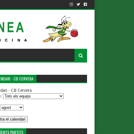
NDARI - CB CERVERA
dari - CB Cervera
p:
ÜENTS PARTITS