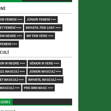
ENÍ
OR FEMENÍ >>>
JÚNIOR FEMENÍ >>>
ET FEMENÍ >>>
INFANTIL FEM 1ANY >>>
FEM NEGRE >>>
INF FEM VERD >>>
 FEMENÍ >>>
CULÍ
IOR M NEGRE >>>
SÈNIOR M VERD >>>
S21 MASCULÍ >>>
JÚNIOR MASCULÍ >>>
ET MASCULÍ >>>
INFANTIL MASCULÍ >>>
 MASCULÍ >>>
PRE-MINI MASC >>>
EGORIES