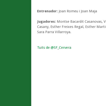
Entrenador:
Joan Romeu i Joan Maja
Jugadores:
Montse Bacardit Casanovas, Ve
Casany, Esther Freixes Regal, Esther Mart
Sara Parra Villarroya.
Tuits de @SF_Cervera