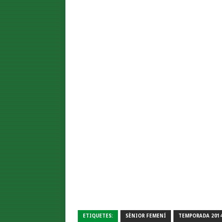
ETIQUETES:
SÈNIOR FEMENÍ
TEMPORADA 2014