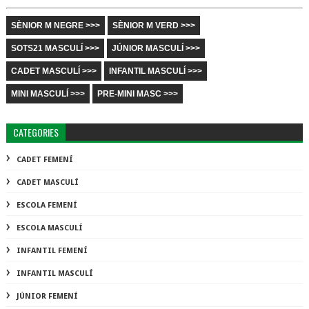
SÈNIOR M NEGRE >>>
SÈNIOR M VERD >>>
SOTS21 MASCULÍ >>>
JÚNIOR MASCULÍ >>>
CADET MASCULÍ >>>
INFANTIL MASCULÍ >>>
MINI MASCULÍ >>>
PRE-MINI MASC >>>
CATEGORIES
CADET FEMENÍ
CADET MASCULÍ
ESCOLA FEMENÍ
ESCOLA MASCULÍ
INFANTIL FEMENÍ
INFANTIL MASCULÍ
JÚNIOR FEMENÍ