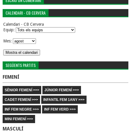
ESCRIU UN COMENTARI
CALENDARI - CB CERVERA
Calendari - CB Cervera
Equip:
Mes:
SEGÜENTS PARTITS
FEMENÍ
SÈNIOR FEMENÍ >>>
JÚNIOR FEMENÍ >>>
CADET FEMENÍ >>>
INFANTIL FEM 1ANY >>>
INF FEM NEGRE >>>
INF FEM VERD >>>
MINI FEMENÍ >>>
MASCULÍ