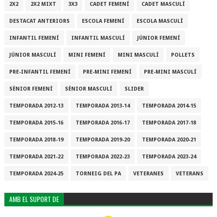
2X2
2X2 MIXT
3X3
CADET FEMENÍ
CADET MASCULÍ
DESTACAT ANTERIORS
ESCOLA FEMENÍ
ESCOLA MASCULÍ
INFANTIL FEMENÍ
INFANTIL MASCULÍ
JÚNIOR FEMENÍ
JÚNIOR MASCULÍ
MINI FEMENÍ
MINI MASCULÍ
POLLETS
PRE-INFANTIL FEMENÍ
PRE-MINI FEMENÍ
PRE-MINI MASCULÍ
SÈNIOR FEMENÍ
SÈNIOR MASCULÍ
SLIDER
TEMPORADA 2012-13
TEMPORADA 2013-14
TEMPORADA 2014-15
TEMPORADA 2015-16
TEMPORADA 2016-17
TEMPORADA 2017-18
TEMPORADA 2018-19
TEMPORADA 2019-20
TEMPORADA 2020-21
TEMPORADA 2021-22
TEMPORADA 2022-23
TEMPORADA 2023-24
TEMPORADA 2024-25
TORNEIG DEL PA
VETERANES
VETERANS
AMB EL SUPORT DE