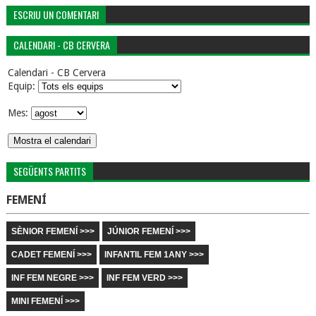
ESCRIU UN COMENTARI
CALENDARI - CB CERVERA
Calendari - CB Cervera
Equip:
Mes:
SEGÜENTS PARTITS
FEMENÍ
SÈNIOR FEMENÍ >>>
JÚNIOR FEMENÍ >>>
CADET FEMENÍ >>>
INFANTIL FEM 1ANY >>>
INF FEM NEGRE >>>
INF FEM VERD >>>
MINI FEMENÍ >>>