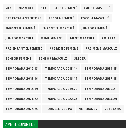
2X2
2X2 MIXT
3X3
CADET FEMENÍ
CADET MASCULÍ
DESTACAT ANTERIORS
ESCOLA FEMENÍ
ESCOLA MASCULÍ
INFANTIL FEMENÍ
INFANTIL MASCULÍ
JÚNIOR FEMENÍ
JÚNIOR MASCULÍ
MINI FEMENÍ
MINI MASCULÍ
POLLETS
PRE-INFANTIL FEMENÍ
PRE-MINI FEMENÍ
PRE-MINI MASCULÍ
SÈNIOR FEMENÍ
SÈNIOR MASCULÍ
SLIDER
TEMPORADA 2012-13
TEMPORADA 2013-14
TEMPORADA 2014-15
TEMPORADA 2015-16
TEMPORADA 2016-17
TEMPORADA 2017-18
TEMPORADA 2018-19
TEMPORADA 2019-20
TEMPORADA 2020-21
TEMPORADA 2021-22
TEMPORADA 2022-23
TEMPORADA 2023-24
TEMPORADA 2024-25
TORNEIG DEL PA
VETERANES
VETERANS
AMB EL SUPORT DE