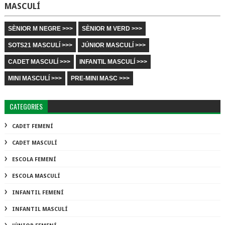
MASCULÍ
SÈNIOR M NEGRE >>>
SÈNIOR M VERD >>>
SOTS21 MASCULÍ >>>
JÚNIOR MASCULÍ >>>
CADET MASCULÍ >>>
INFANTIL MASCULÍ >>>
MINI MASCULÍ >>>
PRE-MINI MASC >>>
CATEGORIES
CADET FEMENÍ
CADET MASCULÍ
ESCOLA FEMENÍ
ESCOLA MASCULÍ
INFANTIL FEMENÍ
INFANTIL MASCULÍ