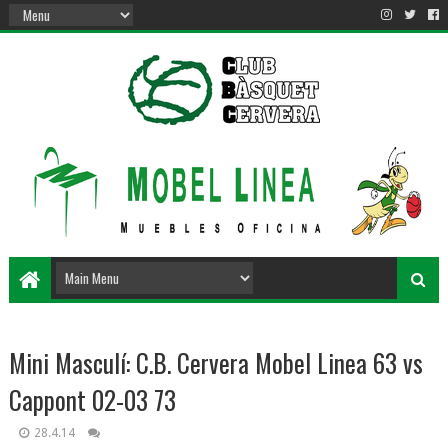
Mini Masculí: C.B. Cervera Mobel Linea 63 vs
Cappont 02-03 73
28.4.14