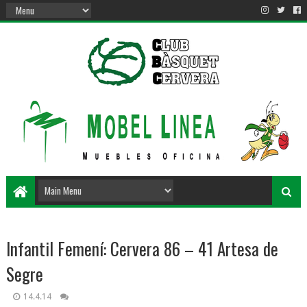
Infantil Femení: Cervera 86 – 41 Artesa de
Segre
14.4.14