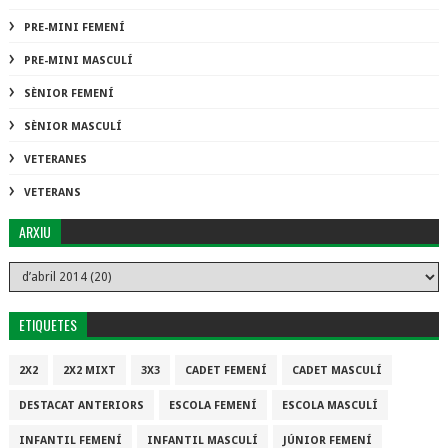
PRE-MINI FEMENÍ
PRE-MINI MASCULÍ
SÈNIOR FEMENÍ
SÈNIOR MASCULÍ
VETERANES
VETERANS
ARXIU
ETIQUETES
2X2
2X2 MIXT
3X3
CADET FEMENÍ
CADET MASCULÍ
DESTACAT ANTERIORS
ESCOLA FEMENÍ
ESCOLA MASCULÍ
INFANTIL FEMENÍ
INFANTIL MASCULÍ
JÚNIOR FEMENÍ