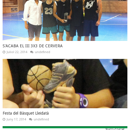
S'ACABA EL III 3X3 DE CERVERA
Juliol 22, 2014
undefined
Festa del Bàsquet Lleidatà
Juny 17, 2014
undefined