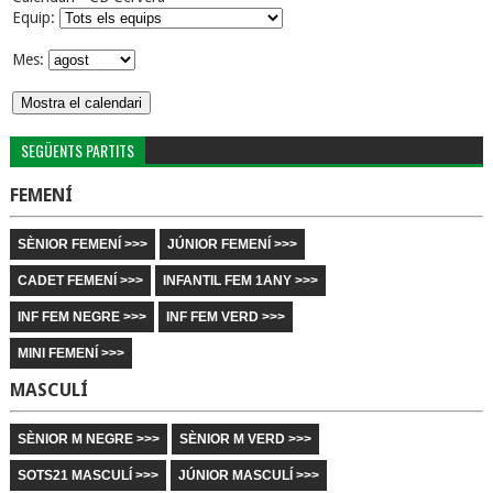
Equip:
Mes:
SEGÜENTS PARTITS
FEMENÍ
SÈNIOR FEMENÍ >>>
JÚNIOR FEMENÍ >>>
CADET FEMENÍ >>>
INFANTIL FEM 1ANY >>>
INF FEM NEGRE >>>
INF FEM VERD >>>
MINI FEMENÍ >>>
MASCULÍ
SÈNIOR M NEGRE >>>
SÈNIOR M VERD >>>
SOTS21 MASCULÍ >>>
JÚNIOR MASCULÍ >>>