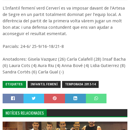
L'Infantil femení verd Cerverí es va imposar davant de l’Artesa
de Segre en un partit totalment dominat per l’equip local. A
diferència del partit de la primera volta vàrem jugar un molt
bon atac i una defensa contundent que ens van ajudar a
aconseguir el resultat esmentat.
Parcials: 24-6/ 25-9/16-18/21-8
Anotadores: Gisela Vazquez (26) Carla Calafell (28) Insaf Bacha
(6) Laura Cots (4) Aura Riu (4) Anna Bové (4) Lidia Gutierrez (8)
Sandra Cortés (6) Carla Gual (-)
ETIQUETES:
INFANTIL FEMENÍ
TEMPORADA 2013-14
NOTÍCIES RELACIONADES