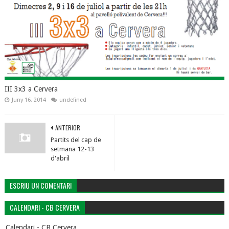
III 3x3 a Cervera
Juny 16, 2014
undefined
ANTERIOR
Partits del cap de
setmana 12-13
d'abril
ESCRIU UN COMENTARI
CALENDARI - CB CERVERA
Calendari - CB Cervera