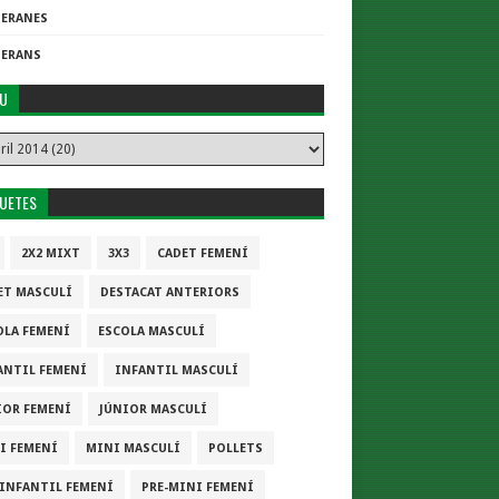
TERANES
TERANS
IU
QUETES
2X2 MIXT
3X3
CADET FEMENÍ
ET MASCULÍ
DESTACAT ANTERIORS
OLA FEMENÍ
ESCOLA MASCULÍ
ANTIL FEMENÍ
INFANTIL MASCULÍ
IOR FEMENÍ
JÚNIOR MASCULÍ
I FEMENÍ
MINI MASCULÍ
POLLETS
-INFANTIL FEMENÍ
PRE-MINI FEMENÍ