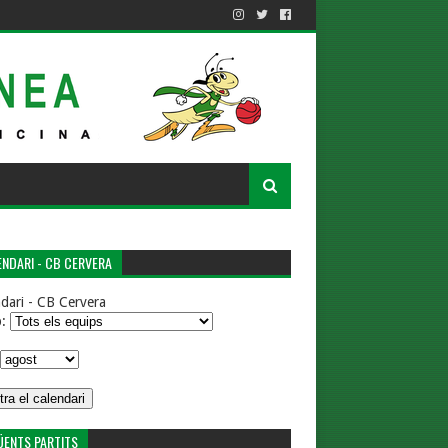
NDARI - CB CERVERA
dari - CB Cervera
p:
ÜENTS PARTITS