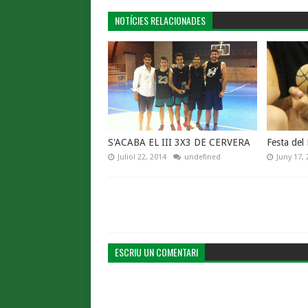
NOTÍCIES RELACIONADES
S'ACABA EL III 3X3 DE CERVERA
Festa del
Juliol 22, 2014
undefined
Juny 17, 
ESCRIU UN COMENTARI