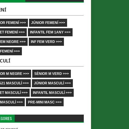
ENÍ
OR FEMENÍ >>>
JÚNIOR FEMENÍ >>>
ET FEMENÍ >>>
INFANTIL FEM 1ANY >>>
FEM NEGRE >>>
INF FEM VERD >>>
 FEMENÍ >>>
CULÍ
IOR M NEGRE >>>
SÈNIOR M VERD >>>
S21 MASCULÍ >>>
JÚNIOR MASCULÍ >>>
ET MASCULÍ >>>
INFANTIL MASCULÍ >>>
 MASCULÍ >>>
PRE-MINI MASC >>>
EGORIES