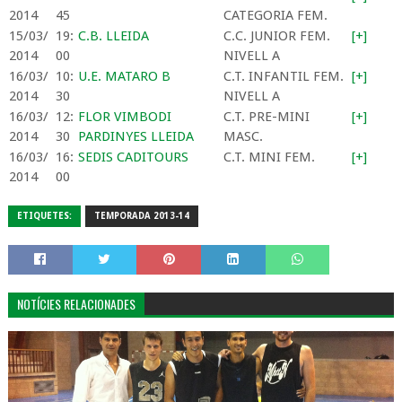
2014
45
CATEGORIA FEM.
15/03/
19:
C.B. LLEIDA
C.C. JUNIOR FEM.
[+]
2014
00
NIVELL A
16/03/
10:
U.E. MATARO B
C.T. INFANTIL FEM.
[+]
2014
30
NIVELL A
16/03/
12:
FLOR VIMBODI
C.T. PRE-MINI
[+]
2014
30
PARDINYES LLEIDA
MASC.
16/03/
16:
SEDIS CADITOURS
C.T. MINI FEM.
[+]
2014
00
ETIQUETES:
TEMPORADA 2013-14
NOTÍCIES RELACIONADES