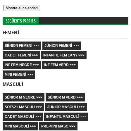
SEGÜENTS PARTITS
FEMENÍ
SÈNIOR FEMENÍ >>>
JÚNIOR FEMENÍ >>>
CADET FEMENÍ >>>
INFANTIL FEM 1ANY >>>
INF FEM NEGRE >>>
INF FEM VERD >>>
MINI FEMENÍ >>>
MASCULÍ
SÈNIOR M NEGRE >>>
SÈNIOR M VERD >>>
SOTS21 MASCULÍ >>>
JÚNIOR MASCULÍ >>>
CADET MASCULÍ >>>
INFANTIL MASCULÍ >>>
MINI MASCULÍ >>>
PRE-MINI MASC >>>