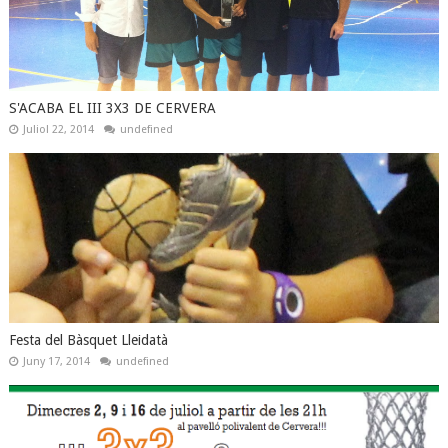
S'ACABA EL III 3X3 DE CERVERA
Juliol 22, 2014
undefined
Festa del Bàsquet Lleidatà
Juny 17, 2014
undefined