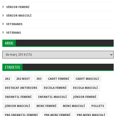
SÈNIOR FEMENÍ
SÈNIOR MASCULÍ
VETERANES
VETERANS
ARXIU
ETIQUETES
2X2
2X2 MIXT
3X3
CADET FEMENÍ
CADET MASCULÍ
DESTACAT ANTERIORS
ESCOLA FEMENÍ
ESCOLA MASCULÍ
INFANTIL FEMENÍ
INFANTIL MASCULÍ
JÚNIOR FEMENÍ
JÚNIOR MASCULÍ
MINI FEMENÍ
MINI MASCULÍ
POLLETS
PRE-INFANTIL FEMENÍ
PRE-MINI FEMENÍ
PRE-MINI MASCULÍ