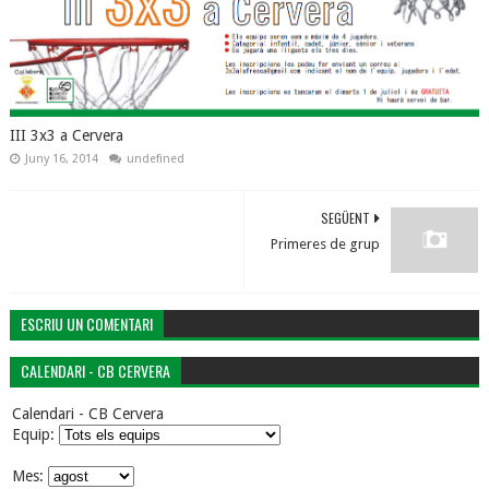
III 3x3 a Cervera
Juny 16, 2014
undefined
SEGÜENT
Primeres de grup
ESCRIU UN COMENTARI
CALENDARI - CB CERVERA
Calendari - CB Cervera
Equip:
Mes: