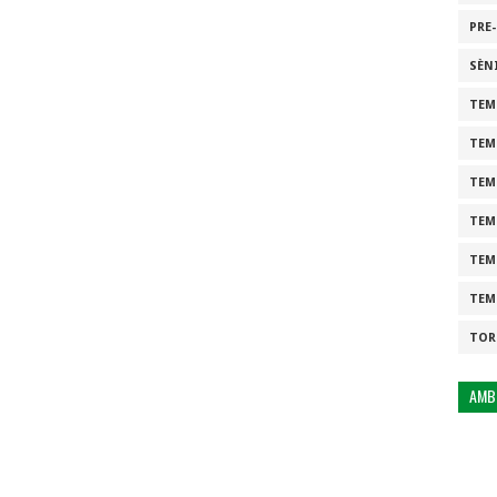
PRE
SÈN
TEM
TEM
TEM
TEM
TEM
TEM
TOR
AMB