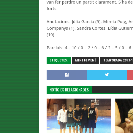
van fer perdre un partit clarament. S’ha d
forts.
Anotacions: Júlia Garcia (5), Mireia Puig, A
Companys (1), Sandra Cortes, Lídia Gutierre
(10).
Parcials: 4 – 10 / 0 – 2 / 0 – 6 / 2 – 5 / 0 – 6 
ETIQUETES:
MINI FEMENÍ
TEMPORADA 2013-1
NOTÍCIES RELACIONADES