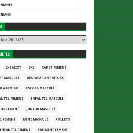
TERANES
TERANS
IU
QUETES
2X2 MIXT
3X3
CADET FEMENÍ
ET MASCULÍ
DESTACAT ANTERIORS
OLA FEMENÍ
ESCOLA MASCULÍ
ANTIL FEMENÍ
INFANTIL MASCULÍ
IOR FEMENÍ
JÚNIOR MASCULÍ
I FEMENÍ
MINI MASCULÍ
POLLETS
-INFANTIL FEMENÍ
PRE-MINI FEMENÍ