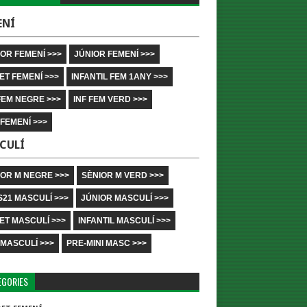
ENÍ
OR FEMENÍ >>>
JÚNIOR FEMENÍ >>>
ET FEMENÍ >>>
INFANTIL FEM 1ANY >>>
FEM NEGRE >>>
INF FEM VERD >>>
 FEMENÍ >>>
CULÍ
IOR M NEGRE >>>
SÈNIOR M VERD >>>
S21 MASCULÍ >>>
JÚNIOR MASCULÍ >>>
ET MASCULÍ >>>
INFANTIL MASCULÍ >>>
 MASCULÍ >>>
PRE-MINI MASC >>>
EGORIES