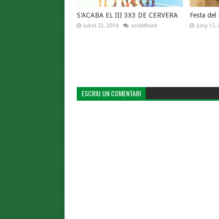
S'ACABA EL III 3X3 DE CERVERA
Festa del
Juliol 22, 2014
undefined
Juny 17, 
ESCRIU UN COMENTARI