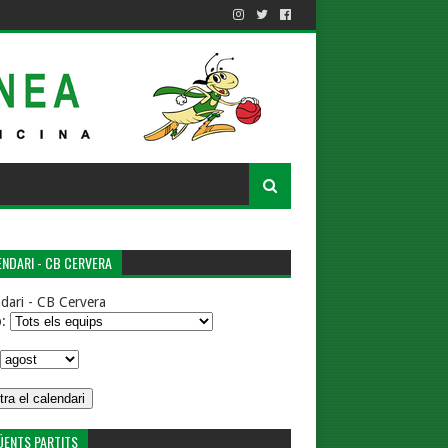
NDARI - CB CERVERA
dari - CB Cervera
p:
ÜENTS PARTITS