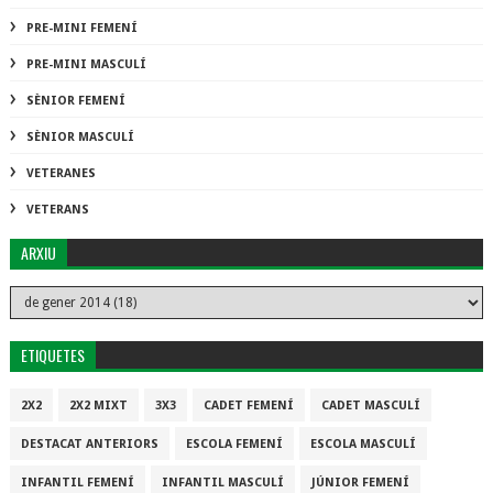
PRE-MINI FEMENÍ
PRE-MINI MASCULÍ
SÈNIOR FEMENÍ
SÈNIOR MASCULÍ
VETERANES
VETERANS
ARXIU
ETIQUETES
2X2
2X2 MIXT
3X3
CADET FEMENÍ
CADET MASCULÍ
DESTACAT ANTERIORS
ESCOLA FEMENÍ
ESCOLA MASCULÍ
INFANTIL FEMENÍ
INFANTIL MASCULÍ
JÚNIOR FEMENÍ