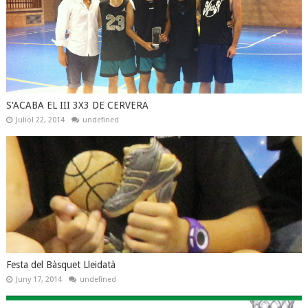
S'ACABA EL III 3X3 DE CERVERA
Juliol 22, 2014
undefined
Festa del Bàsquet Lleidatà
Juny 17, 2014
undefined