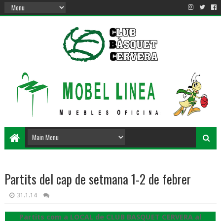
Partits del cap de setmana 1-2 de febrer
31.1.14
Partits com a LOCAL de CLUB BASQUET CERVERA al