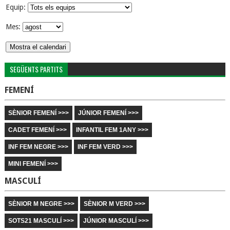
Equip:
Mes:
SEGÜENTS PARTITS
FEMENÍ
SÈNIOR FEMENÍ >>>
JÚNIOR FEMENÍ >>>
CADET FEMENÍ >>>
INFANTIL FEM 1ANY >>>
INF FEM NEGRE >>>
INF FEM VERD >>>
MINI FEMENÍ >>>
MASCULÍ
SÈNIOR M NEGRE >>>
SÈNIOR M VERD >>>
SOTS21 MASCULÍ >>>
JÚNIOR MASCULÍ >>>