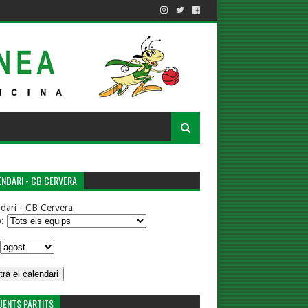
NDARI - CB CERVERA
dari - CB Cervera
p:
ÜENTS PARTITS