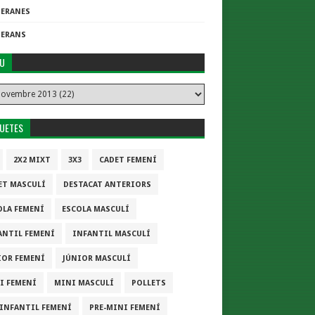
TERANES
TERANS
IU
QUETES
2X2 MIXT
3X3
CADET FEMENÍ
ET MASCULÍ
DESTACAT ANTERIORS
OLA FEMENÍ
ESCOLA MASCULÍ
ANTIL FEMENÍ
INFANTIL MASCULÍ
IOR FEMENÍ
JÚNIOR MASCULÍ
I FEMENÍ
MINI MASCULÍ
POLLETS
-INFANTIL FEMENÍ
PRE-MINI FEMENÍ