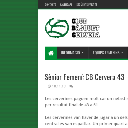
CONTACTE
CALENDARI
SEGÜENTS PARTITS
INFORMACIÓ
EQUIPS FEMENINS
Sènior Femení: CB Cervera 43 
18.11.13
Les cerverines paguen molt car un nefast 
per resultat final de 43 a 61.
Les cerverines van haver de jugar a un dels 
central es van espatllar. Un primer quart 