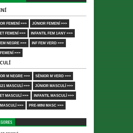
ENÍ
OR FEMENÍ >>>
JÚNIOR FEMENÍ >>>
ET FEMENÍ >>>
INFANTIL FEM 1ANY >>>
FEM NEGRE >>>
INF FEM VERD >>>
 FEMENÍ >>>
CULÍ
IOR M NEGRE >>>
SÈNIOR M VERD >>>
S21 MASCULÍ >>>
JÚNIOR MASCULÍ >>>
ET MASCULÍ >>>
INFANTIL MASCULÍ >>>
 MASCULÍ >>>
PRE-MINI MASC >>>
EGORIES