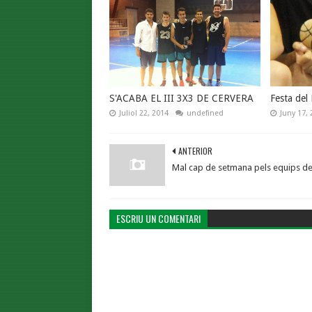
S'ACABA EL III 3X3 DE CERVERA
Festa del
Juliol 22, 2014
undefined
Juny 17, 
ANTERIOR
Mal cap de setmana pels equips de
ESCRIU UN COMENTARI