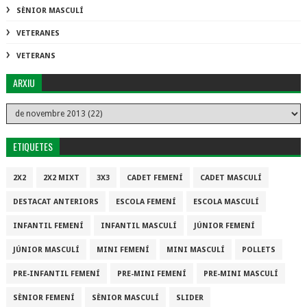
SÈNIOR MASCULÍ
VETERANES
VETERANS
ARXIU
ETIQUETES
2X2
2X2 MIXT
3X3
CADET FEMENÍ
CADET MASCULÍ
DESTACAT ANTERIORS
ESCOLA FEMENÍ
ESCOLA MASCULÍ
INFANTIL FEMENÍ
INFANTIL MASCULÍ
JÚNIOR FEMENÍ
JÚNIOR MASCULÍ
MINI FEMENÍ
MINI MASCULÍ
POLLETS
PRE-INFANTIL FEMENÍ
PRE-MINI FEMENÍ
PRE-MINI MASCULÍ
SÈNIOR FEMENÍ
SÈNIOR MASCULÍ
SLIDER