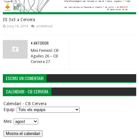
III 3x3 a Cervera
Juny 16, 2014
undefined
ANTERIOR
Mini Femení: CB
Aguiles 26 – CB
Cervera 27
ESCRIU UN COMENTARI
CALENDARI - CB CERVERA
Calendari - CB Cervera
Equip:
Mes: