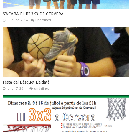
S'ACABA EL III 3X3 DE CERVERA
Juliol 22, 2014
undefined
Festa del Bàsquet Lleidatà
Juny 17, 2014
undefined