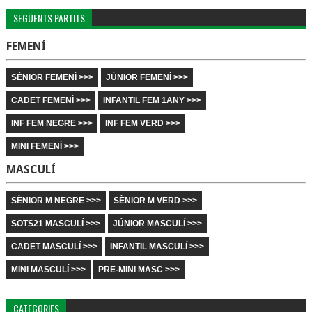
SEGÜENTS PARTITS
FEMENÍ
SÈNIOR FEMENÍ >>>
JÚNIOR FEMENÍ >>>
CADET FEMENÍ >>>
INFANTIL FEM 1ANY >>>
INF FEM NEGRE >>>
INF FEM VERD >>>
MINI FEMENÍ >>>
MASCULÍ
SÈNIOR M NEGRE >>>
SÈNIOR M VERD >>>
SOTS21 MASCULÍ >>>
JÚNIOR MASCULÍ >>>
CADET MASCULÍ >>>
INFANTIL MASCULÍ >>>
MINI MASCULÍ >>>
PRE-MINI MASC >>>
CATEGORIES