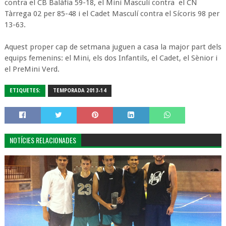
contra el CB Balàfia 59-18, el Mini Masculí contra el CN
Tàrrega 02 per 85-48 i el Cadet Masculí contra el Sícoris 98 per
13-63.
Aquest proper cap de setmana juguen a casa la major part dels
equips femenins: el Mini, els dos Infantils, el Cadet, el Sènior i
el PreMini Verd.
ETIQUETES:
TEMPORADA 2013-14
NOTÍCIES RELACIONADES