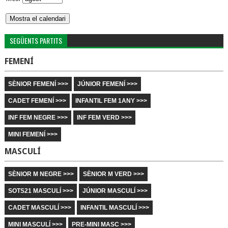
SEGÜENTS PARTITS
FEMENÍ
SÈNIOR FEMENÍ >>>
JÚNIOR FEMENÍ >>>
CADET FEMENÍ >>>
INFANTIL FEM 1ANY >>>
INF FEM NEGRE >>>
INF FEM VERD >>>
MINI FEMENÍ >>>
MASCULÍ
SÈNIOR M NEGRE >>>
SÈNIOR M VERD >>>
SOTS21 MASCULÍ >>>
JÚNIOR MASCULÍ >>>
CADET MASCULÍ >>>
INFANTIL MASCULÍ >>>
MINI MASCULÍ >>>
PRE-MINI MASC >>>