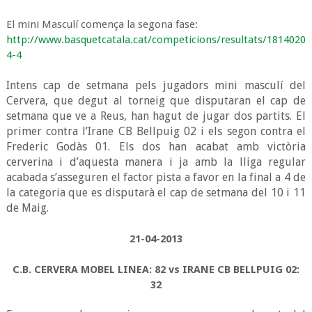
El mini Masculí comença la segona fase:
http://www.basquetcatala.cat/competicions/resultats/1814020
4-4
Intens cap de setmana pels jugadors mini masculí del
Cervera, que degut al torneig que disputaran el cap de
setmana que ve a Reus, han hagut de jugar dos partits. El
primer contra l’Irane CB Bellpuig 02 i els segon contra el
Frederic Godàs 01. Els dos han acabat amb victòria
cerverina i d’aquesta manera i ja amb la lliga regular
acabada s’asseguren el factor pista a favor en la final a 4 de
la categoria que es disputarà el cap de setmana del 10 i 11
de Maig.
21-04-2013
C.B. CERVERA MOBEL LINEA: 82 vs IRANE CB BELLPUIG 02:
32