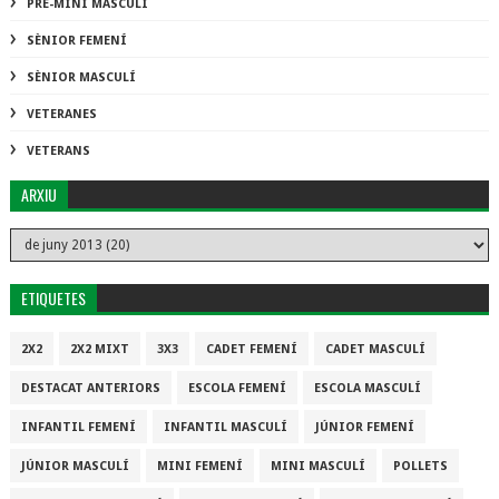
PRE-MINI MASCULÍ
SÈNIOR FEMENÍ
SÈNIOR MASCULÍ
VETERANES
VETERANS
ARXIU
ETIQUETES
2X2
2X2 MIXT
3X3
CADET FEMENÍ
CADET MASCULÍ
DESTACAT ANTERIORS
ESCOLA FEMENÍ
ESCOLA MASCULÍ
INFANTIL FEMENÍ
INFANTIL MASCULÍ
JÚNIOR FEMENÍ
JÚNIOR MASCULÍ
MINI FEMENÍ
MINI MASCULÍ
POLLETS