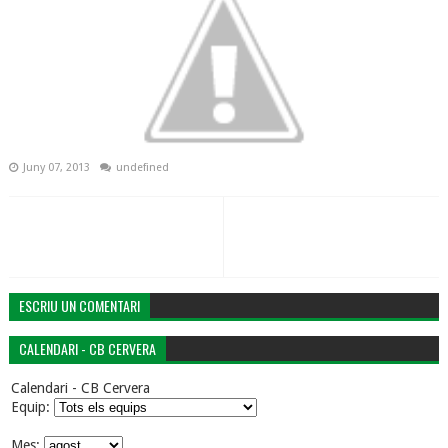
Juny 07, 2013
undefined
ESCRIU UN COMENTARI
CALENDARI - CB CERVERA
Calendari - CB Cervera
Equip:
Mes: