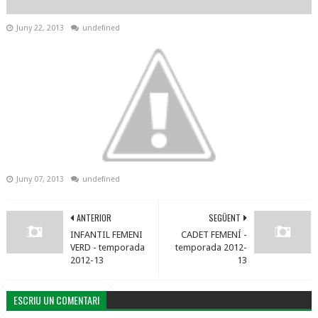
Juny 22, 2013
undefined
Juny 07, 2013
undefined
ANTERIOR
SEGÜENT
INFANTIL FEMENI
CADET FEMENÍ -
VERD - temporada
temporada 2012-
2012-13
13
ESCRIU UN COMENTARI