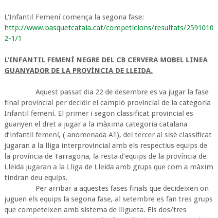
L'Infantil Femení comença la segona fase:
http://www.basquetcatala.cat/competicions/resultats/2591010
2-1/1
L’INFANTIL FEMENÍ NEGRE DEL CB CERVERA MOBEL LINEA
GUANYADOR DE LA PROVÍNCIA DE LLEIDA.
Aquest passat dia 22 de desembre es va jugar la fase
final provincial per decidir el campió provincial de la categoria
Infantil femení. El primer i segon classificat provincial es
guanyen el dret a jugar a la màxima categoria catalana
d’infantil femení, ( anomenada A1), del tercer al sisè classificat
jugaran a la lliga interprovincial amb els respectius equips de
la província de Tarragona, la resta d’equips de la província de
Lleida jugaran a la Lliga de Lleida amb grups que com a màxim
tindran deu equips.
Per arribar a aquestes fases finals que decideixen on
juguen els equips la segona fase, al setembre es fan tres grups
que competeixen amb sistema de lligueta. Els dos/tres