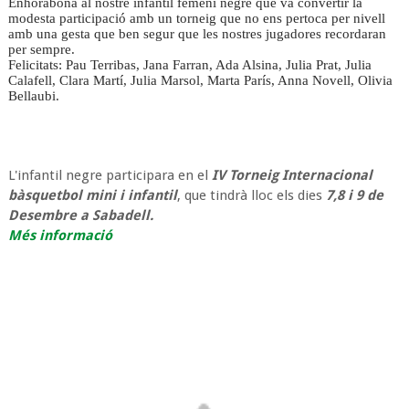
Enhorabona al nostre infantil femení negre que va convertir la
modesta participació amb un torneig que no ens pertoca per nivell
amb una gesta que ben segur que les nostres jugadores recordaran
per sempre.
Felicitats: Pau Terribas, Jana Farran, Ada Alsina, Julia Prat, Julia
Calafell, Clara Martí, Julia Marsol, Marta París, Anna Novell, Olivia
Bellaubi.
L'infantil negre participara en el
IV Torneig Internacional
bàsquetbol mini i infantil
, que tindrà lloc els dies
7,8 i 9 de
Desembre a Sabadell.
Més informació