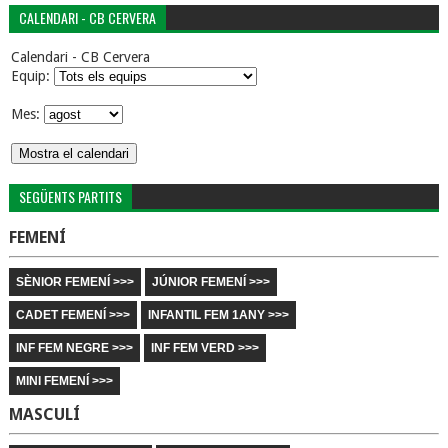
CALENDARI - CB CERVERA
Calendari - CB Cervera
Equip:
Mes:
SEGÜENTS PARTITS
FEMENÍ
SÈNIOR FEMENÍ >>>
JÚNIOR FEMENÍ >>>
CADET FEMENÍ >>>
INFANTIL FEM 1ANY >>>
INF FEM NEGRE >>>
INF FEM VERD >>>
MINI FEMENÍ >>>
MASCULÍ