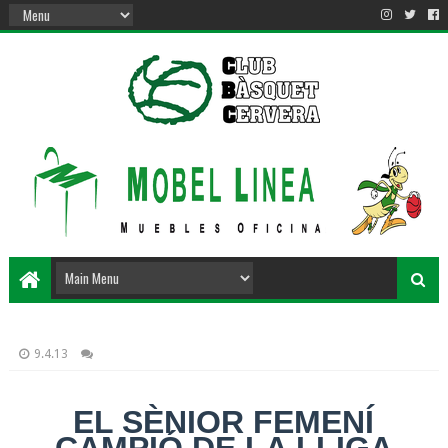
9.4.13
EL SÈNIOR FEMENÍ