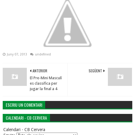
Juny 07, 2013
undefined
ANTERIOR
SEGÜENT
El Pre-Mini Masculí
es classifica per
jugar la final a 4
ESCRIU UN COMENTARI
CALENDARI - CB CERVERA
Calendari - CB Cervera