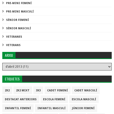
PRE-MINI FEMENÍ
PRE-MINI MASCULÍ
SÈNIOR FEMENÍ
SÈNIOR MASCULÍ
VETERANES
VETERANS
ARXIU
ETIQUETES
2X2
2X2 MIXT
3X3
CADET FEMENÍ
CADET MASCULÍ
DESTACAT ANTERIORS
ESCOLA FEMENÍ
ESCOLA MASCULÍ
INFANTIL FEMENÍ
INFANTIL MASCULÍ
JÚNIOR FEMENÍ