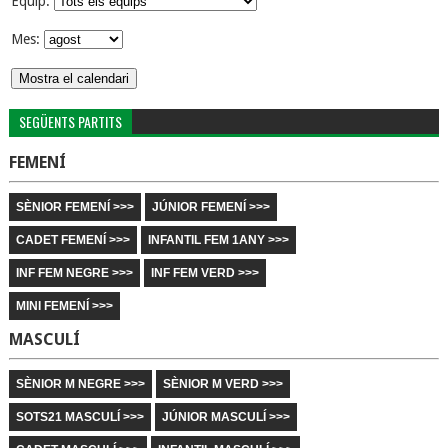
Equip:
Mes:
SEGÜENTS PARTITS
FEMENÍ
SÈNIOR FEMENÍ >>>
JÚNIOR FEMENÍ >>>
CADET FEMENÍ >>>
INFANTIL FEM 1ANY >>>
INF FEM NEGRE >>>
INF FEM VERD >>>
MINI FEMENÍ >>>
MASCULÍ
SÈNIOR M NEGRE >>>
SÈNIOR M VERD >>>
SOTS21 MASCULÍ >>>
JÚNIOR MASCULÍ >>>