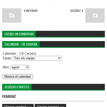
ANTERIOR
SEGÜENT
ESCRIU UN COMENTARI
CALENDARI - CB CERVERA
Calendari - CB Cervera
Equip:
Mes:
SEGÜENTS PARTITS
FEMENÍ