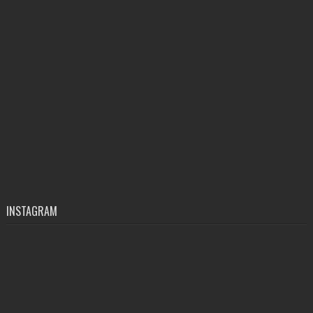
INSTAGRAM