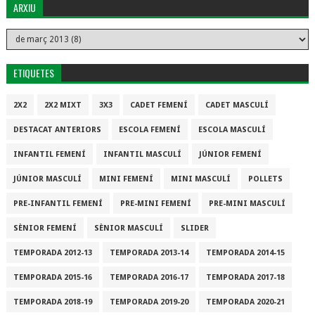
ARXIU
ETIQUETES
2X2
2X2 MIXT
3X3
CADET FEMENÍ
CADET MASCULÍ
DESTACAT ANTERIORS
ESCOLA FEMENÍ
ESCOLA MASCULÍ
INFANTIL FEMENÍ
INFANTIL MASCULÍ
JÚNIOR FEMENÍ
JÚNIOR MASCULÍ
MINI FEMENÍ
MINI MASCULÍ
POLLETS
PRE-INFANTIL FEMENÍ
PRE-MINI FEMENÍ
PRE-MINI MASCULÍ
SÈNIOR FEMENÍ
SÈNIOR MASCULÍ
SLIDER
TEMPORADA 2012-13
TEMPORADA 2013-14
TEMPORADA 2014-15
TEMPORADA 2015-16
TEMPORADA 2016-17
TEMPORADA 2017-18
TEMPORADA 2018-19
TEMPORADA 2019-20
TEMPORADA 2020-21