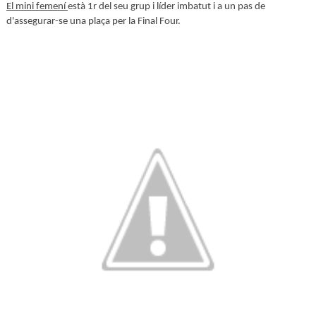
El mini femení
està 1r del seu grup i líder imbatut i a un pas de
d'assegurar-se una plaça per la Final Four.