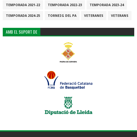
TEMPORADA 2021-22
TEMPORADA 2022-23
TEMPORADA 2023-24
TEMPORADA 2024-25
TORNEIG DEL PA
VETERANES
VETERANS
AMB EL SUPORT DE