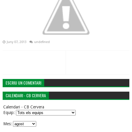
Juny 07, 2013
undefined
ESCRIU UN COMENTARI
CALENDARI - CB CERVERA
Calendari - CB Cervera
Equip:
Mes: