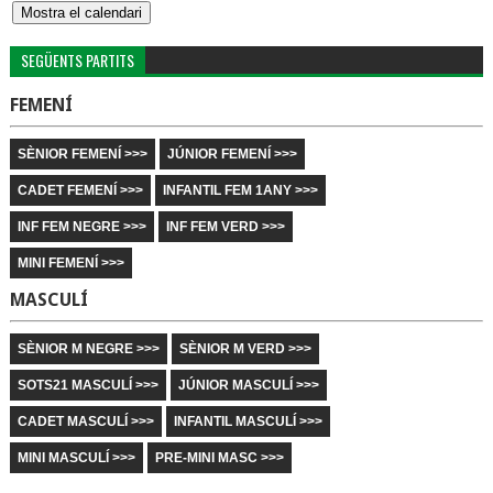
SEGÜENTS PARTITS
FEMENÍ
SÈNIOR FEMENÍ >>>
JÚNIOR FEMENÍ >>>
CADET FEMENÍ >>>
INFANTIL FEM 1ANY >>>
INF FEM NEGRE >>>
INF FEM VERD >>>
MINI FEMENÍ >>>
MASCULÍ
SÈNIOR M NEGRE >>>
SÈNIOR M VERD >>>
SOTS21 MASCULÍ >>>
JÚNIOR MASCULÍ >>>
CADET MASCULÍ >>>
INFANTIL MASCULÍ >>>
MINI MASCULÍ >>>
PRE-MINI MASC >>>