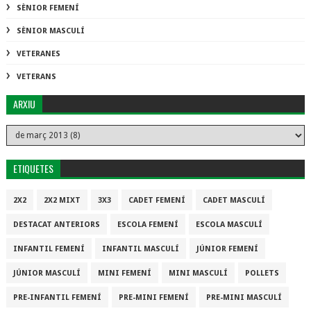
SÈNIOR FEMENÍ
SÈNIOR MASCULÍ
VETERANES
VETERANS
ARXIU
ETIQUETES
2X2
2X2 MIXT
3X3
CADET FEMENÍ
CADET MASCULÍ
DESTACAT ANTERIORS
ESCOLA FEMENÍ
ESCOLA MASCULÍ
INFANTIL FEMENÍ
INFANTIL MASCULÍ
JÚNIOR FEMENÍ
JÚNIOR MASCULÍ
MINI FEMENÍ
MINI MASCULÍ
POLLETS
PRE-INFANTIL FEMENÍ
PRE-MINI FEMENÍ
PRE-MINI MASCULÍ